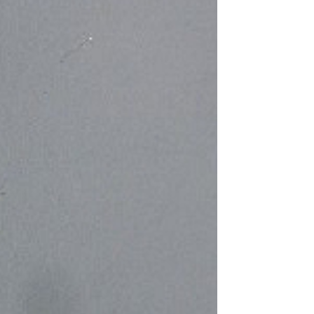
ohne Maus
zu ermöglichen.
ungen oder Konzentrationsschwierigkeiten.