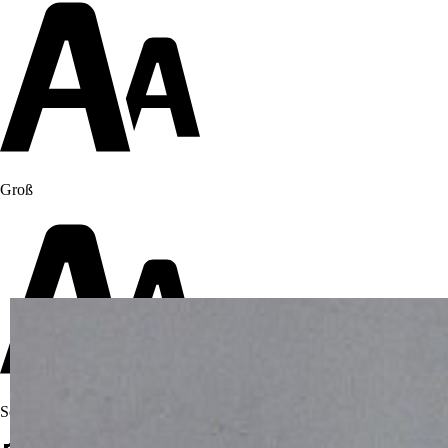
Groß
Sehr groß