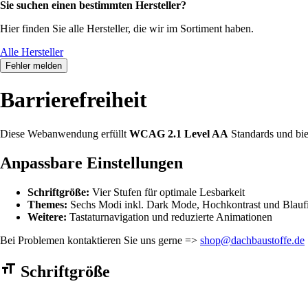
Sie suchen einen bestimmten Hersteller?
Hier finden Sie alle Hersteller, die wir im Sortiment haben.
Alle Hersteller
Fehler melden
Barrierefreiheit
Diese Webanwendung erfüllt
WCAG 2.1 Level AA
Standards und bie
Anpassbare Einstellungen
Schriftgröße:
Vier Stufen für optimale Lesbarkeit
Themes:
Sechs Modi inkl. Dark Mode, Hochkontrast und Blaufi
Weitere:
Tastaturnavigation und reduzierte Animationen
Bei Problemen kontaktieren Sie uns gerne =>
shop@dachbaustoffe.de
Barrierefreiheit Einstellungen Formular
Schriftgröße