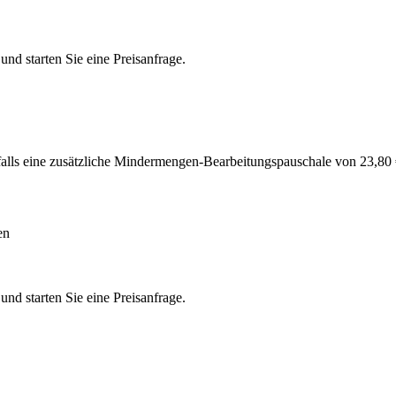
nd starten Sie eine Preisanfrage.
alls eine zusätzliche Mindermengen-Bearbeitungspauschale von 23,8
en
nd starten Sie eine Preisanfrage.