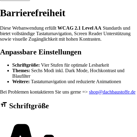
Barrierefreiheit
Diese Webanwendung erfüllt
WCAG 2.1 Level AA
Standards und
bietet vollständige Tastaturnavigation, Screen Reader Unterstützung
sowie visuelle Zugänglichkeit mit hohen Kontrasten.
Anpassbare Einstellungen
Schriftgröße:
Vier Stufen für optimale Lesbarkeit
Themes:
Sechs Modi inkl. Dark Mode, Hochkontrast und
Blaufilter
Weitere:
Tastaturnavigation und reduzierte Animationen
Bei Problemen kontaktieren Sie uns gerne =>
shop@dachbaustoffe.de
Barrierefreiheit Einstellungen Formular
Schriftgröße