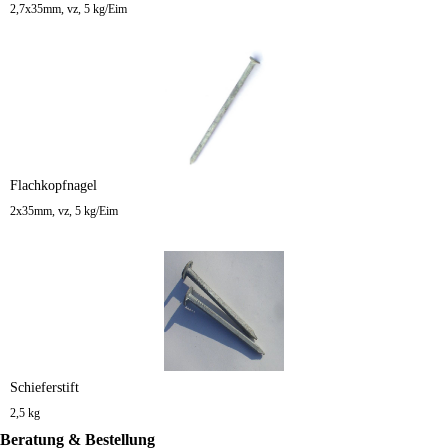
2,7x35mm, vz, 5 kg/Eim
Flachkopfnagel
2x35mm, vz, 5 kg/Eim
Schieferstift
2,5 kg
Beratung & Bestellung