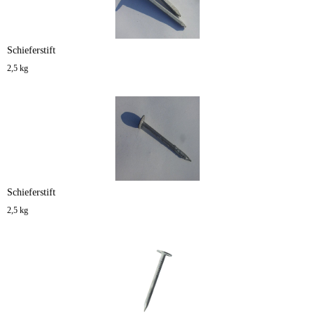
Schieferstift
2,5 kg
Schieferstift
2,5 kg