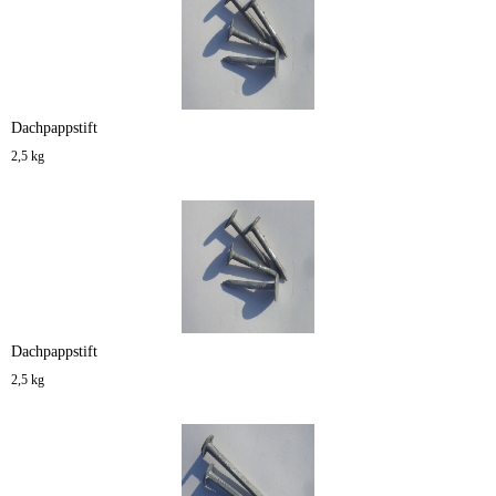
Dachpappstift
2,5 kg
Dachpappstift
2,5 kg