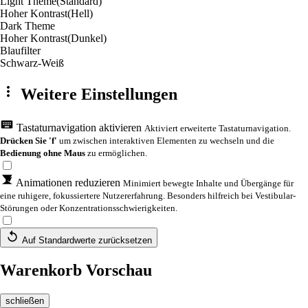
Light Theme
(Standard)
Hoher Kontrast
(Hell)
Dark Theme
Hoher Kontrast
(Dunkel)
Blaufilter
Schwarz-Weiß
Weitere Einstellungen
Tastaturnavigation aktivieren
Aktiviert erweiterte Tastaturnavigation.
Drücken Sie 'f'
um zwischen interaktiven Elementen zu wechseln und die
Bedienung ohne Maus
zu ermöglichen.
Animationen reduzieren
Minimiert bewegte Inhalte und Übergänge für
eine ruhigere, fokussiertere Nutzererfahrung. Besonders hilfreich bei Vestibular-
Störungen oder Konzentrationsschwierigkeiten.
Auf Standardwerte zurücksetzen
Warenkorb Vorschau
schließen