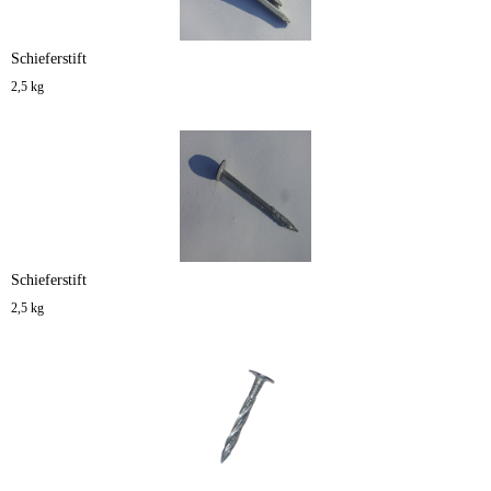
Schieferstift
2,5 kg
Schieferstift
2,5 kg