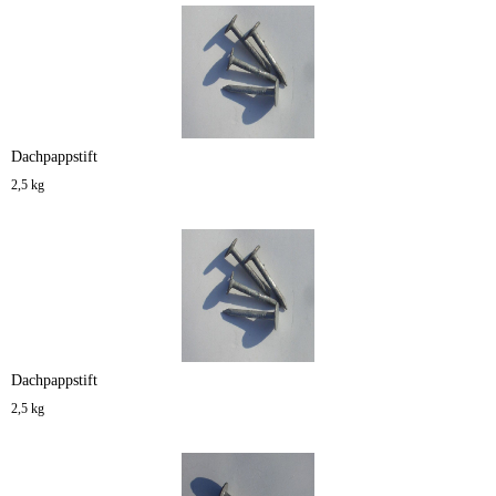
Dachpappstift
2,5 kg
Dachpappstift
2,5 kg