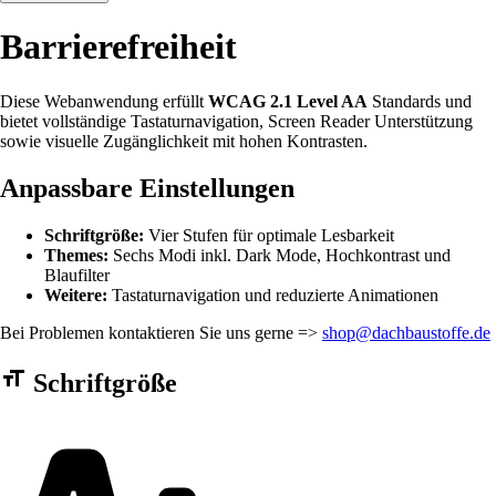
Barrierefreiheit
Diese Webanwendung erfüllt
WCAG 2.1 Level AA
Standards und
bietet vollständige Tastaturnavigation, Screen Reader Unterstützung
sowie visuelle Zugänglichkeit mit hohen Kontrasten.
Anpassbare Einstellungen
Schriftgröße:
Vier Stufen für optimale Lesbarkeit
Themes:
Sechs Modi inkl. Dark Mode, Hochkontrast und
Blaufilter
Weitere:
Tastaturnavigation und reduzierte Animationen
Bei Problemen kontaktieren Sie uns gerne =>
shop@dachbaustoffe.de
Barrierefreiheit Einstellungen Formular
Schriftgröße