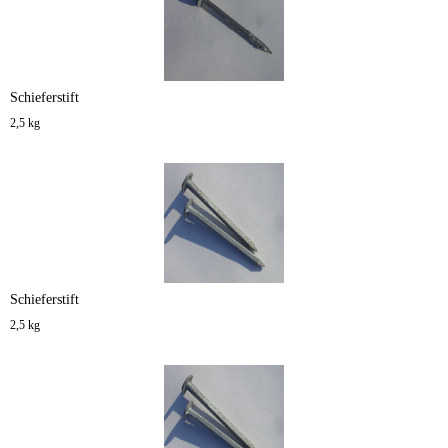
Schieferstift
2,5 kg
Schieferstift
2,5 kg