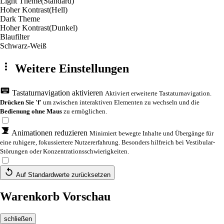
Light Theme
(Standard)
Hoher Kontrast
(Hell)
Dark Theme
Hoher Kontrast
(Dunkel)
Blaufilter
Schwarz-Weiß
Weitere Einstellungen
Tastaturnavigation aktivieren
Aktiviert erweiterte Tastaturnavigation.
Drücken Sie 'f'
um zwischen interaktiven Elementen zu wechseln und die
Bedienung ohne Maus
zu ermöglichen.
Animationen reduzieren
Minimiert bewegte Inhalte und Übergänge für
eine ruhigere, fokussiertere Nutzererfahrung. Besonders hilfreich bei Vestibular-
Störungen oder Konzentrationsschwierigkeiten.
Auf Standardwerte zurücksetzen
Warenkorb Vorschau
schließen