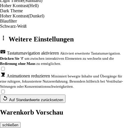
Light Theme
(Standard)
Hoher Kontrast
(Hell)
Dark Theme
Hoher Kontrast
(Dunkel)
Blaufilter
Schwarz-Weiß
Weitere Einstellungen
Tastaturnavigation aktivieren
Aktiviert erweiterte Tastaturnavigation.
Drücken Sie 'f'
um zwischen interaktiven Elementen zu wechseln und die
Bedienung ohne Maus
zu ermöglichen.
Animationen reduzieren
Minimiert bewegte Inhalte und Übergänge für
eine ruhigere, fokussiertere Nutzererfahrung. Besonders hilfreich bei Vestibular-
Störungen oder Konzentrationsschwierigkeiten.
Auf Standardwerte zurücksetzen
Warenkorb Vorschau
schließen