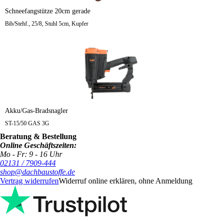
Schneefangstütze 20cm gerade
Bib/Stehf., 25/8, Stuhl 5cm, Kupfer
Akku/Gas-Bradsnagler
ST-15/50 GAS 3G
Beratung & Bestellung
Online Geschäftszeiten:
Mo - Fr: 9 - 16 Uhr
02131 / 7909-444
shop@dachbaustoffe.de
Vertrag widerrufen
Widerruf online erklären, ohne Anmeldung