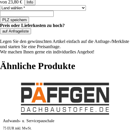
von 23,80 €
Info
Land auswählen
PLZ speichern
Preis oder Lieferkosten zu hoch?
auf Anfrageliste
Legen Sie den gewünschten Artikel einfach auf die Anfrage-/Merkliste
und starten Sie eine Preisanfrage.
Wir machen Ihnen gerne ein individuelles Angebot!
Ähnliche Produkte
Aufwands- u. Servicepauschale
75 EUR inkl. MwSt.