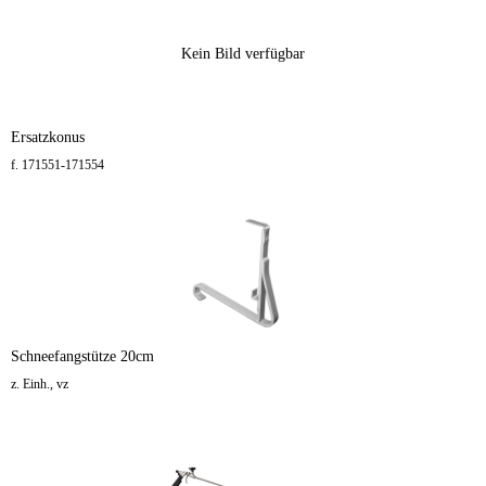
Kein Bild verfügbar
Ersatzkonus
f. 171551-171554
Schneefangstütze 20cm
z. Einh., vz