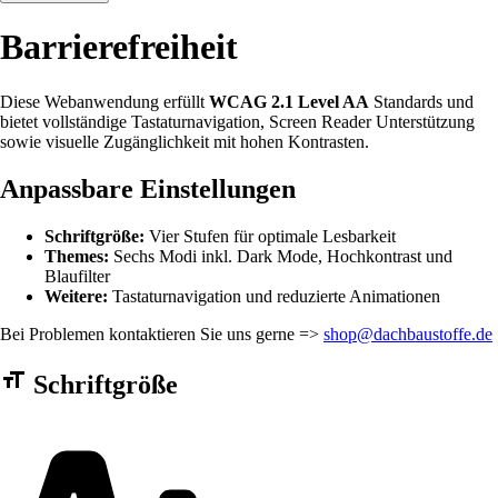
Barrierefreiheit
Diese Webanwendung erfüllt
WCAG 2.1 Level AA
Standards und
bietet vollständige Tastaturnavigation, Screen Reader Unterstützung
sowie visuelle Zugänglichkeit mit hohen Kontrasten.
Anpassbare Einstellungen
Schriftgröße:
Vier Stufen für optimale Lesbarkeit
Themes:
Sechs Modi inkl. Dark Mode, Hochkontrast und
Blaufilter
Weitere:
Tastaturnavigation und reduzierte Animationen
Bei Problemen kontaktieren Sie uns gerne =>
shop@dachbaustoffe.de
Barrierefreiheit Einstellungen Formular
Schriftgröße