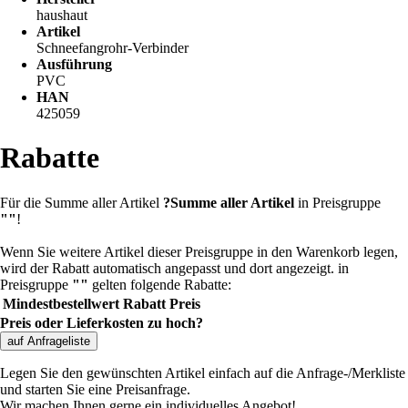
haushaut
Artikel
Schneefangrohr-Verbinder
Ausführung
PVC
HAN
425059
Rabatte
Für die Summe aller Artikel
?
Summe aller Artikel
in Preisgruppe
""
!
Wenn Sie weitere Artikel dieser Preisgruppe in den Warenkorb legen,
wird der Rabatt automatisch angepasst und dort angezeigt.
in
Preisgruppe
""
gelten folgende Rabatte:
Mindestbestellwert
Rabatt
Preis
Preis oder Lieferkosten zu hoch?
auf Anfrageliste
Legen Sie den gewünschten Artikel einfach auf die Anfrage-/Merkliste
und starten Sie eine Preisanfrage.
Wir machen Ihnen gerne ein individuelles Angebot!