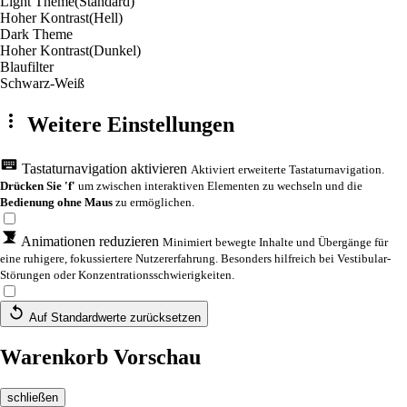
Light Theme
(Standard)
Hoher Kontrast
(Hell)
Dark Theme
Hoher Kontrast
(Dunkel)
Blaufilter
Schwarz-Weiß
Weitere Einstellungen
Tastaturnavigation aktivieren
Aktiviert erweiterte Tastaturnavigation.
Drücken Sie 'f'
um zwischen interaktiven Elementen zu wechseln und die
Bedienung ohne Maus
zu ermöglichen.
Animationen reduzieren
Minimiert bewegte Inhalte und Übergänge für
eine ruhigere, fokussiertere Nutzererfahrung. Besonders hilfreich bei Vestibular-
Störungen oder Konzentrationsschwierigkeiten.
Auf Standardwerte zurücksetzen
Warenkorb Vorschau
schließen