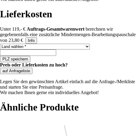
Lieferkosten
Unter 119,- €
Auftrags-Gesamtwarenwert
berechnen wir
gegebenenfalls eine zusätzliche Mindermengen-Bearbeitungspauschale
von 23,80 €
Info
Land auswählen
PLZ speichern
Preis oder Lieferkosten zu hoch?
auf Anfrageliste
Legen Sie den gewünschten Artikel einfach auf die Anfrage-/Merkliste
und starten Sie eine Preisanfrage.
Wir machen Ihnen gerne ein individuelles Angebot!
Ähnliche Produkte