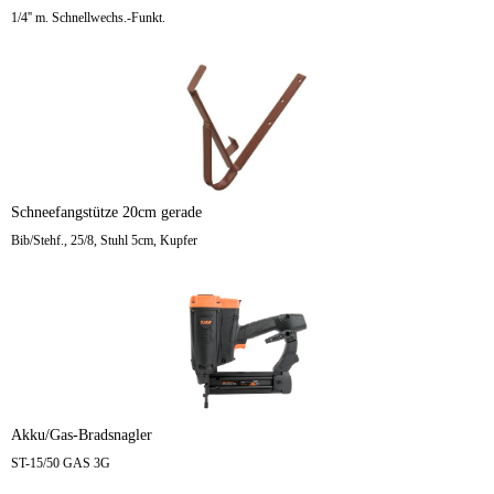
1/4'' m. Schnellwechs.-Funkt.
Schneefangstütze 20cm gerade
Bib/Stehf., 25/8, Stuhl 5cm, Kupfer
Akku/Gas-Bradsnagler
ST-15/50 GAS 3G