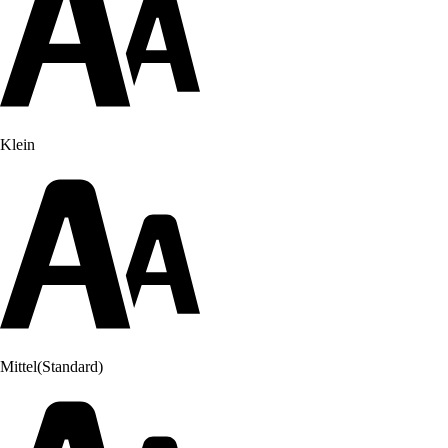
Klein
Mittel
(Standard)