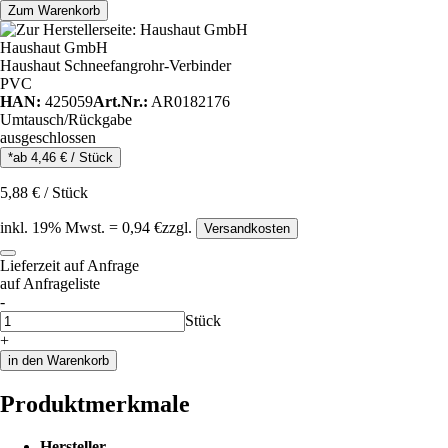
Zum Warenkorb
Haushaut GmbH
Haushaut Schneefangrohr-Verbinder
PVC
HAN:
425059
Art.Nr.:
AR0182176
Umtausch/Rückgabe
ausgeschlossen
*ab
4,46
€
/
Stück
5,88
€
/
Stück
inkl.
19
% Mwst.
=
0,94
€
zzgl.
Versandkosten
Lieferzeit auf Anfrage
auf Anfrageliste
-
Anzahl
Stück
+
in den Warenkorb
Produktmerkmale
Hersteller