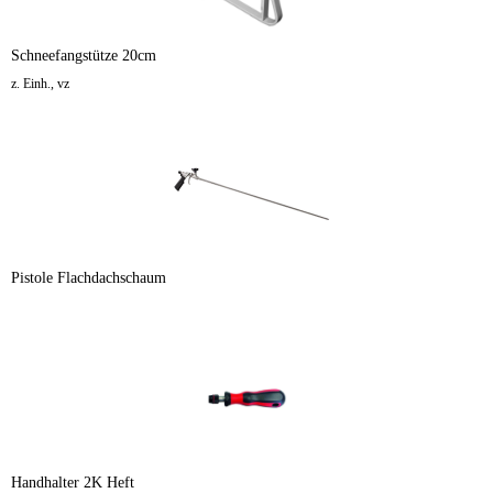
Schneefangstütze 20cm
z. Einh., vz
Pistole Flachdachschaum
Handhalter 2K Heft