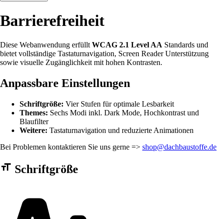
Barrierefreiheit
Diese Webanwendung erfüllt
WCAG 2.1 Level AA
Standards und
bietet vollständige Tastaturnavigation, Screen Reader Unterstützung
sowie visuelle Zugänglichkeit mit hohen Kontrasten.
Anpassbare Einstellungen
Schriftgröße:
Vier Stufen für optimale Lesbarkeit
Themes:
Sechs Modi inkl. Dark Mode, Hochkontrast und
Blaufilter
Weitere:
Tastaturnavigation und reduzierte Animationen
Bei Problemen kontaktieren Sie uns gerne =>
shop@dachbaustoffe.de
Barrierefreiheit Einstellungen Formular
Schriftgröße