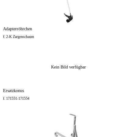
Adapterröhrchen
f. 2-K Zargenschaum
Kein Bild verfügbar
Ersatzkonus
f. 171551-171554