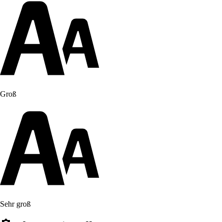
Groß
Sehr groß