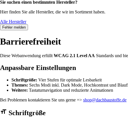
Sie suchen einen bestimmten Hersteller?
Hier finden Sie alle Hersteller, die wir im Sortiment haben.
Alle Hersteller
Fehler melden
Barrierefreiheit
Diese Webanwendung erfüllt
WCAG 2.1 Level AA
Standards und bie
Anpassbare Einstellungen
Schriftgröße:
Vier Stufen für optimale Lesbarkeit
Themes:
Sechs Modi inkl. Dark Mode, Hochkontrast und Blaufi
Weitere:
Tastaturnavigation und reduzierte Animationen
Bei Problemen kontaktieren Sie uns gerne =>
shop@dachbaustoffe.de
Barrierefreiheit Einstellungen Formular
Schriftgröße