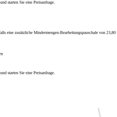
nd starten Sie eine Preisanfrage.
alls eine zusätzliche Mindermengen-Bearbeitungspauschale von 23,8
en
nd starten Sie eine Preisanfrage.