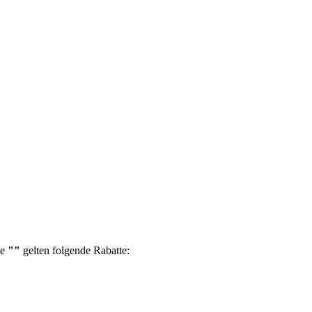
pe
""
gelten folgende Rabatte: