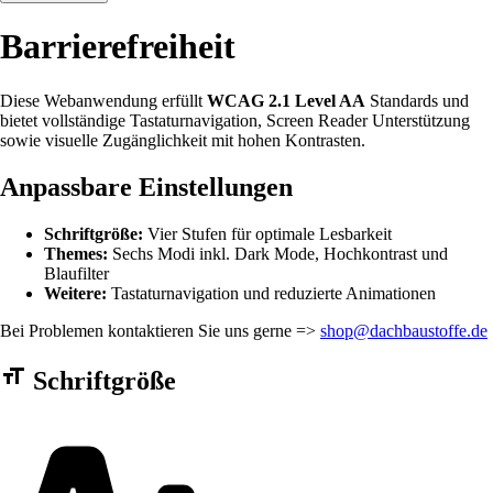
Barrierefreiheit
Diese Webanwendung erfüllt
WCAG 2.1 Level AA
Standards und
bietet vollständige Tastaturnavigation, Screen Reader Unterstützung
sowie visuelle Zugänglichkeit mit hohen Kontrasten.
Anpassbare Einstellungen
Schriftgröße:
Vier Stufen für optimale Lesbarkeit
Themes:
Sechs Modi inkl. Dark Mode, Hochkontrast und
Blaufilter
Weitere:
Tastaturnavigation und reduzierte Animationen
Bei Problemen kontaktieren Sie uns gerne =>
shop@dachbaustoffe.de
Barrierefreiheit Einstellungen Formular
Schriftgröße