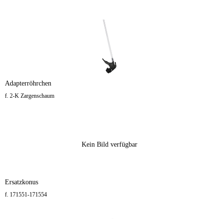
Adapterröhrchen
f. 2-K Zargenschaum
Kein Bild verfügbar
Ersatzkonus
f. 171551-171554