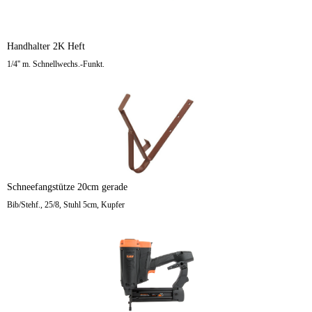
Handhalter 2K Heft
1/4'' m. Schnellwechs.-Funkt.
Schneefangstütze 20cm gerade
Bib/Stehf., 25/8, Stuhl 5cm, Kupfer