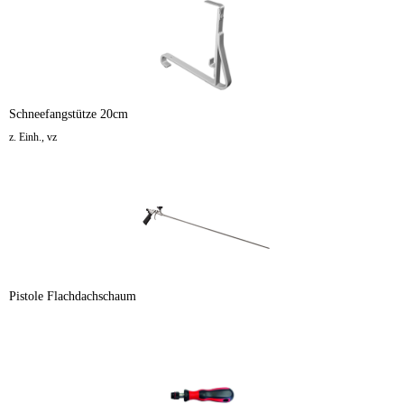
Schneefangstütze 20cm
z. Einh., vz
Pistole Flachdachschaum