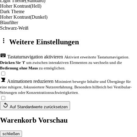
Light Theme
(Standard)
Hoher Kontrast
(Hell)
Dark Theme
Hoher Kontrast
(Dunkel)
Blaufilter
Schwarz-Weiß
Weitere Einstellungen
Tastaturnavigation aktivieren
Aktiviert erweiterte Tastaturnavigation.
Drücken Sie 'f'
um zwischen interaktiven Elementen zu wechseln und die
Bedienung ohne Maus
zu ermöglichen.
Animationen reduzieren
Minimiert bewegte Inhalte und Übergänge für
eine ruhigere, fokussiertere Nutzererfahrung. Besonders hilfreich bei Vestibular-
Störungen oder Konzentrationsschwierigkeiten.
Auf Standardwerte zurücksetzen
Warenkorb Vorschau
schließen