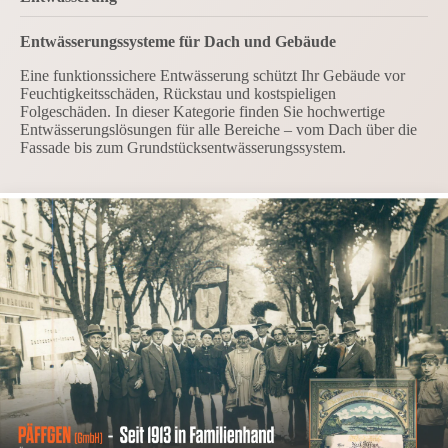
Entwässerungssysteme für Dach und Gebäude
Eine funktionssichere Entwässerung schützt Ihr Gebäude vor
Feuchtigkeitsschäden, Rückstau und kostspieligen
Folgeschäden. In dieser Kategorie finden Sie hochwertige
Entwässerungslösungen für alle Bereiche – vom Dach über die
Fassade bis zum Grundstücksentwässerungssystem.
(Interne Navigation)