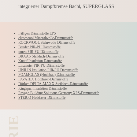
integrierter Dampfbremse Bachl, SUPERGLASS
Päffgen Dämmstoffe EPS
climowool Mineralwolle-Dämmstoffe
ROCKWOOL Steinwolle-Dämmstoffe
Bauder PIR-PU Dämmstoffe
puren PIR-PU Dämmstoffe
BRAAS Steildach-Dämmstoffe
Knauf Insulation Dämmstoffe
Linzmeier PIR-PU Dämmstoffe
UNILIN Insulation PIR-PU Dämmstoffe
FOAMGLAS (Hochbau) Dämmstoffe
PAVATEX Holzfaser-Dämmstoffe
Dörken DELTA-MAXX Steildach-Dämmstoffe
Kingspan Insulation Dämmstoffe
Ravago Building Solutions Germany XPS-Dämmstoffe
STEICO Holzfaser-Dämmstoffe