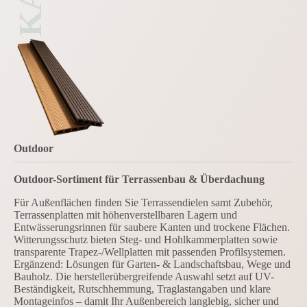
Outdoor
Outdoor-Sortiment für Terrassenbau & Überdachung
Für Außenflächen finden Sie Terrassendielen samt Zubehör,
Terrassenplatten mit höhenverstellbaren Lagern und
Entwässerungsrinnen für saubere Kanten und trockene Flächen.
Witterungsschutz bieten Steg- und Hohlkammerplatten sowie
transparente Trapez-/Wellplatten mit passenden Profilsystemen.
Ergänzend: Lösungen für Garten- & Landschaftsbau, Wege und
Bauholz. Die herstellerübergreifende Auswahl setzt auf UV-
Beständigkeit, Rutschhemmung, Traglastangaben und klare
Montageinfos – damit Ihr Außenbereich langlebig, sicher und