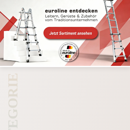
Nach Herstellern stöbern
KATEGORIE