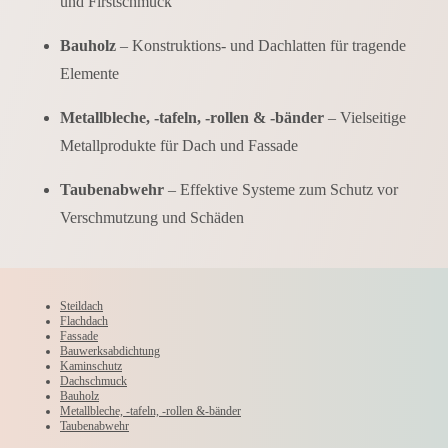
und Firstschmuck
Bauholz
– Konstruktions- und Dachlatten für tragende
Elemente
Metallbleche, -tafeln, -rollen & -bänder
– Vielseitige
Metallprodukte für Dach und Fassade
Taubenabwehr
– Effektive Systeme zum Schutz vor
Verschmutzung und Schäden
Steildach
Flachdach
Fassade
Bauwerksabdichtung
Kaminschutz
Dachschmuck
Bauholz
Metallbleche, -tafeln, -rollen &-bänder
Taubenabwehr