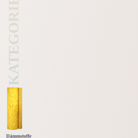
KATEGORIE
Dämmstoffe