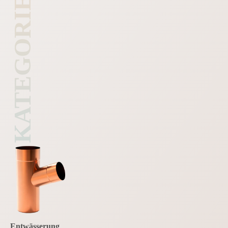
KATEGORIE
Entwässerung