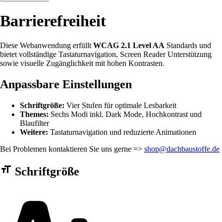
Barrierefreiheit
Diese Webanwendung erfüllt
WCAG 2.1 Level AA
Standards und
bietet vollständige Tastaturnavigation, Screen Reader Unterstützung
sowie visuelle Zugänglichkeit mit hohen Kontrasten.
Anpassbare Einstellungen
Schriftgröße:
Vier Stufen für optimale Lesbarkeit
Themes:
Sechs Modi inkl. Dark Mode, Hochkontrast und
Blaufilter
Weitere:
Tastaturnavigation und reduzierte Animationen
Bei Problemen kontaktieren Sie uns gerne =>
shop@dachbaustoffe.de
Barrierefreiheit Einstellungen Formular
Schriftgröße