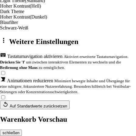
Light Theme
(Standard)
Hoher Kontrast
(Hell)
Dark Theme
Hoher Kontrast
(Dunkel)
Blaufilter
Schwarz-Weiß
Weitere Einstellungen
Tastaturnavigation aktivieren
Aktiviert erweiterte Tastaturnavigation.
Drücken Sie 'f'
um zwischen interaktiven Elementen zu wechseln und die
Bedienung ohne Maus
zu ermöglichen.
Animationen reduzieren
Minimiert bewegte Inhalte und Übergänge für
eine ruhigere, fokussiertere Nutzererfahrung. Besonders hilfreich bei Vestibular-
Störungen oder Konzentrationsschwierigkeiten.
Auf Standardwerte zurücksetzen
Warenkorb Vorschau
schließen