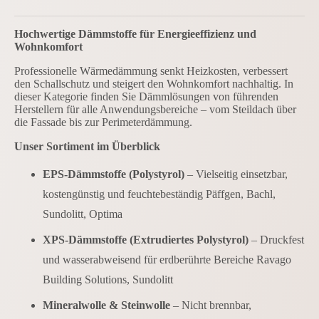
Hochwertige Dämmstoffe für Energieeffizienz und
Wohnkomfort
Professionelle Wärmedämmung senkt Heizkosten, verbessert
den Schallschutz und steigert den Wohnkomfort nachhaltig. In
dieser Kategorie finden Sie Dämmlösungen von führenden
Herstellern für alle Anwendungsbereiche – vom Steildach über
die Fassade bis zur Perimeterdämmung.
Unser Sortiment im Überblick
EPS-Dämmstoffe (Polystyrol)
– Vielseitig einsetzbar,
kostengünstig und feuchtebeständig Päffgen, Bachl,
Sundolitt, Optima
XPS-Dämmstoffe (Extrudiertes Polystyrol)
– Druckfest
und wasserabweisend für erdberührte Bereiche Ravago
Building Solutions, Sundolitt
Mineralwolle & Steinwolle
– Nicht brennbar,