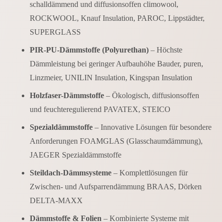
schalldämmend und diffusionsoffen climowool,
ROCKWOOL, Knauf Insulation, PAROC, Lippstädter,
SUPERGLASS
PIR-PU-Dämmstoffe (Polyurethan)
– Höchste
Dämmleistung bei geringer Aufbauhöhe Bauder, puren,
Linzmeier, UNILIN Insulation, Kingspan Insulation
Holzfaser-Dämmstoffe
– Ökologisch, diffusionsoffen
und feuchteregulierend PAVATEX, STEICO
Spezialdämmstoffe
– Innovative Lösungen für besondere
Anforderungen FOAMGLAS (Glasschaumdämmung),
JAEGER Spezialdämmstoffe
Steildach-Dämmsysteme
– Komplettlösungen für
Zwischen- und Aufsparrendämmung BRAAS, Dörken
DELTA-MAXX
Dämmstoffe & Folien
– Kombinierte Systeme mit