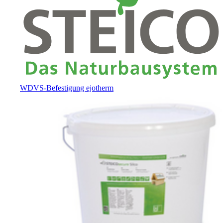
WDVS-Befestigung ejotherm