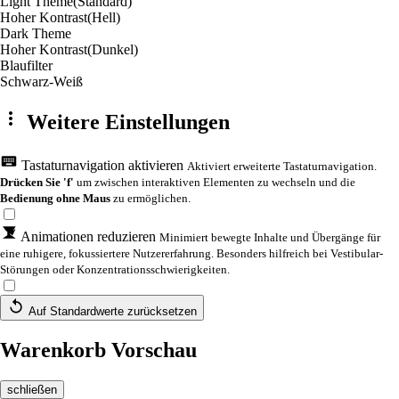
Light Theme
(Standard)
Hoher Kontrast
(Hell)
Dark Theme
Hoher Kontrast
(Dunkel)
Blaufilter
Schwarz-Weiß
Weitere Einstellungen
Tastaturnavigation aktivieren
Aktiviert erweiterte Tastaturnavigation.
Drücken Sie 'f'
um zwischen interaktiven Elementen zu wechseln und die
Bedienung ohne Maus
zu ermöglichen.
Animationen reduzieren
Minimiert bewegte Inhalte und Übergänge für
eine ruhigere, fokussiertere Nutzererfahrung. Besonders hilfreich bei Vestibular-
Störungen oder Konzentrationsschwierigkeiten.
Auf Standardwerte zurücksetzen
Warenkorb Vorschau
schließen