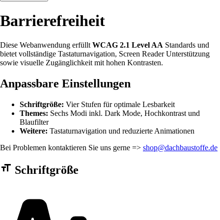
Barrierefreiheit
Diese Webanwendung erfüllt
WCAG 2.1 Level AA
Standards und
bietet vollständige Tastaturnavigation, Screen Reader Unterstützung
sowie visuelle Zugänglichkeit mit hohen Kontrasten.
Anpassbare Einstellungen
Schriftgröße:
Vier Stufen für optimale Lesbarkeit
Themes:
Sechs Modi inkl. Dark Mode, Hochkontrast und
Blaufilter
Weitere:
Tastaturnavigation und reduzierte Animationen
Bei Problemen kontaktieren Sie uns gerne =>
shop@dachbaustoffe.de
Barrierefreiheit Einstellungen Formular
Schriftgröße