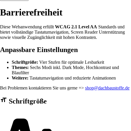
Barrierefreiheit
Diese Webanwendung erfüllt
WCAG 2.1 Level AA
Standards und
bietet vollständige Tastaturnavigation, Screen Reader Unterstützung
sowie visuelle Zugänglichkeit mit hohen Kontrasten.
Anpassbare Einstellungen
Schriftgröße:
Vier Stufen für optimale Lesbarkeit
Themes:
Sechs Modi inkl. Dark Mode, Hochkontrast und
Blaufilter
Weitere:
Tastaturnavigation und reduzierte Animationen
Bei Problemen kontaktieren Sie uns gerne =>
shop@dachbaustoffe.de
Barrierefreiheit Einstellungen Formular
Schriftgröße