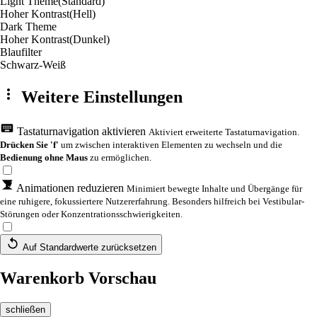
Light Theme
(Standard)
Hoher Kontrast
(Hell)
Dark Theme
Hoher Kontrast
(Dunkel)
Blaufilter
Schwarz-Weiß
Weitere Einstellungen
Tastaturnavigation aktivieren
Aktiviert erweiterte Tastaturnavigation.
Drücken Sie 'f'
um zwischen interaktiven Elementen zu wechseln und die
Bedienung ohne Maus
zu ermöglichen.
Animationen reduzieren
Minimiert bewegte Inhalte und Übergänge für
eine ruhigere, fokussiertere Nutzererfahrung. Besonders hilfreich bei Vestibular-
Störungen oder Konzentrationsschwierigkeiten.
Auf Standardwerte zurücksetzen
Warenkorb Vorschau
schließen