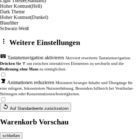
Light Theme
(Standard)
Hoher Kontrast
(Hell)
Dark Theme
Hoher Kontrast
(Dunkel)
Blaufilter
Schwarz-Weiß
Weitere Einstellungen
Tastaturnavigation aktivieren
Aktiviert erweiterte Tastaturnavigation.
Drücken Sie 'f'
um zwischen interaktiven Elementen zu wechseln und die
Bedienung ohne Maus
zu ermöglichen.
Animationen reduzieren
Minimiert bewegte Inhalte und Übergänge für
eine ruhigere, fokussiertere Nutzererfahrung. Besonders hilfreich bei Vestibular-
Störungen oder Konzentrationsschwierigkeiten.
Auf Standardwerte zurücksetzen
Warenkorb Vorschau
schließen