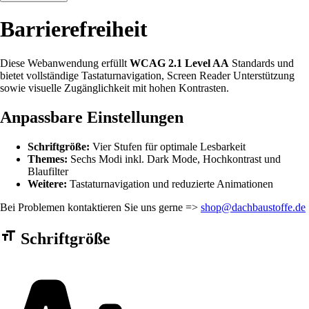
Barrierefreiheit
Diese Webanwendung erfüllt
WCAG 2.1 Level AA
Standards und
bietet vollständige Tastaturnavigation, Screen Reader Unterstützung
sowie visuelle Zugänglichkeit mit hohen Kontrasten.
Anpassbare Einstellungen
Schriftgröße:
Vier Stufen für optimale Lesbarkeit
Themes:
Sechs Modi inkl. Dark Mode, Hochkontrast und
Blaufilter
Weitere:
Tastaturnavigation und reduzierte Animationen
Bei Problemen kontaktieren Sie uns gerne =>
shop@dachbaustoffe.de
Barrierefreiheit Einstellungen Formular
Schriftgröße