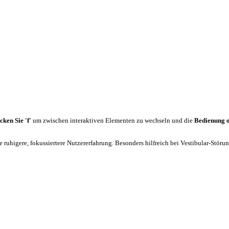
cken Sie 'f'
um zwischen interaktiven Elementen zu wechseln und die
Bedienung 
 ruhigere, fokussiertere Nutzererfahrung. Besonders hilfreich bei Vestibular-Stör