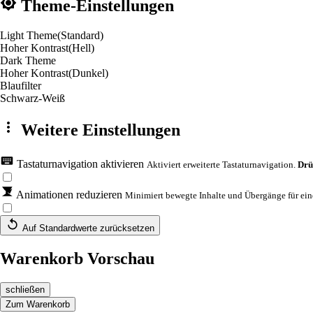
Theme-Einstellungen
Light Theme
(Standard)
Hoher Kontrast
(Hell)
Dark Theme
Hoher Kontrast
(Dunkel)
Blaufilter
Schwarz-Weiß
Weitere Einstellungen
Tastaturnavigation aktivieren
Aktiviert erweiterte Tastaturnavigation.
Drü
Animationen reduzieren
Minimiert bewegte Inhalte und Übergänge für eine
Auf Standardwerte zurücksetzen
Warenkorb Vorschau
schließen
Zum Warenkorb