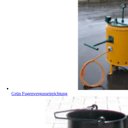
Grün Fugenvergusseinrichtung