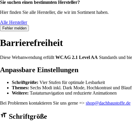
Sie suchen einen bestimmten Hersteller?
Hier finden Sie alle Hersteller, die wir im Sortiment haben.
Alle Hersteller
Fehler melden
Barrierefreiheit
Diese Webanwendung erfüllt
WCAG 2.1 Level AA
Standards und bie
Anpassbare Einstellungen
Schriftgröße:
Vier Stufen für optimale Lesbarkeit
Themes:
Sechs Modi inkl. Dark Mode, Hochkontrast und Blaufi
Weitere:
Tastaturnavigation und reduzierte Animationen
Bei Problemen kontaktieren Sie uns gerne =>
shop@dachbaustoffe.de
Barrierefreiheit Einstellungen Formular
Schriftgröße