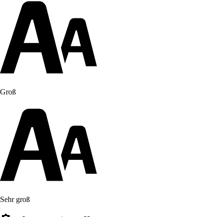
Groß
Sehr groß