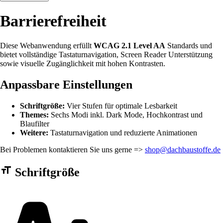
Barrierefreiheit
Diese Webanwendung erfüllt
WCAG 2.1 Level AA
Standards und
bietet vollständige Tastaturnavigation, Screen Reader Unterstützung
sowie visuelle Zugänglichkeit mit hohen Kontrasten.
Anpassbare Einstellungen
Schriftgröße:
Vier Stufen für optimale Lesbarkeit
Themes:
Sechs Modi inkl. Dark Mode, Hochkontrast und
Blaufilter
Weitere:
Tastaturnavigation und reduzierte Animationen
Bei Problemen kontaktieren Sie uns gerne =>
shop@dachbaustoffe.de
Barrierefreiheit Einstellungen Formular
Schriftgröße