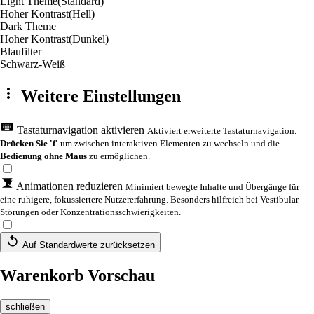
Light Theme
(Standard)
Hoher Kontrast
(Hell)
Dark Theme
Hoher Kontrast
(Dunkel)
Blaufilter
Schwarz-Weiß
Weitere Einstellungen
Tastaturnavigation aktivieren
Aktiviert erweiterte Tastaturnavigation.
Drücken Sie 'f'
um zwischen interaktiven Elementen zu wechseln und die
Bedienung ohne Maus
zu ermöglichen.
Animationen reduzieren
Minimiert bewegte Inhalte und Übergänge für
eine ruhigere, fokussiertere Nutzererfahrung. Besonders hilfreich bei Vestibular-
Störungen oder Konzentrationsschwierigkeiten.
Auf Standardwerte zurücksetzen
Warenkorb Vorschau
schließen