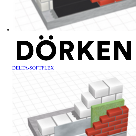
DELTA-SOFTFLEX