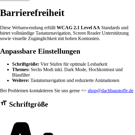
Barrierefreiheit
Diese Webanwendung erfüllt
WCAG 2.1 Level AA
Standards und
bietet vollständige Tastaturnavigation, Screen Reader Unterstützung
sowie visuelle Zugänglichkeit mit hohen Kontrasten.
Anpassbare Einstellungen
Schriftgröße:
Vier Stufen für optimale Lesbarkeit
Themes:
Sechs Modi inkl. Dark Mode, Hochkontrast und
Blaufilter
Weitere:
Tastaturnavigation und reduzierte Animationen
Bei Problemen kontaktieren Sie uns gerne =>
shop@dachbaustoffe.de
Barrierefreiheit Einstellungen Formular
Schriftgröße