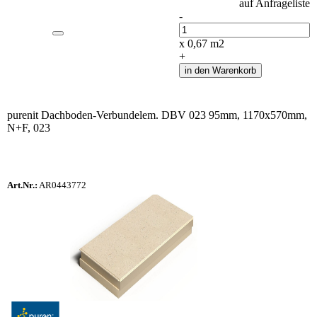
auf Anfrageliste
-
Anzahl
x
0,67
m2
+
in den Warenkorb
purenit Dachboden-Verbundelem. DBV 023 95mm, 1170x570mm,
N+F, 023
Art.Nr.:
AR0443772