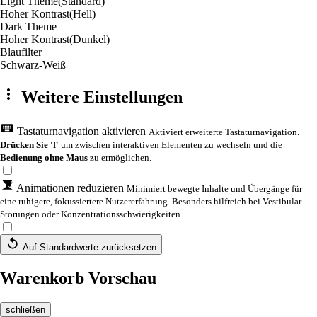
Light Theme
(Standard)
Hoher Kontrast
(Hell)
Dark Theme
Hoher Kontrast
(Dunkel)
Blaufilter
Schwarz-Weiß
Weitere Einstellungen
Tastaturnavigation aktivieren
Aktiviert erweiterte Tastaturnavigation.
Drücken Sie 'f'
um zwischen interaktiven Elementen zu wechseln und die
Bedienung ohne Maus
zu ermöglichen.
Animationen reduzieren
Minimiert bewegte Inhalte und Übergänge für
eine ruhigere, fokussiertere Nutzererfahrung. Besonders hilfreich bei Vestibular-
Störungen oder Konzentrationsschwierigkeiten.
Auf Standardwerte zurücksetzen
Warenkorb Vorschau
schließen