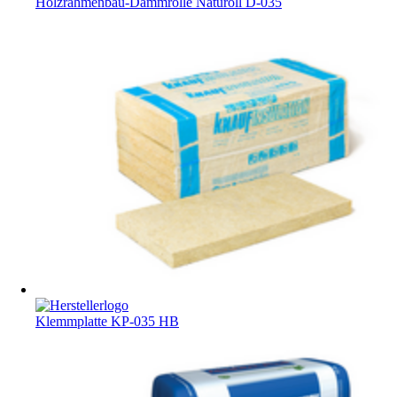
Holzrahmenbau-Dämmrolle Naturoll D-035
Klemmplatte KP-035 HB