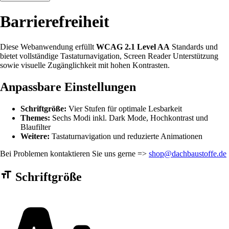
Barrierefreiheit
Diese Webanwendung erfüllt
WCAG 2.1 Level AA
Standards und
bietet vollständige Tastaturnavigation, Screen Reader Unterstützung
sowie visuelle Zugänglichkeit mit hohen Kontrasten.
Anpassbare Einstellungen
Schriftgröße:
Vier Stufen für optimale Lesbarkeit
Themes:
Sechs Modi inkl. Dark Mode, Hochkontrast und
Blaufilter
Weitere:
Tastaturnavigation und reduzierte Animationen
Bei Problemen kontaktieren Sie uns gerne =>
shop@dachbaustoffe.de
Barrierefreiheit Einstellungen Formular
Schriftgröße