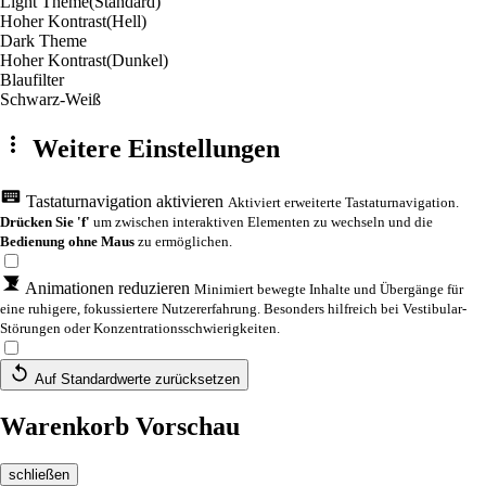
Light Theme
(Standard)
Hoher Kontrast
(Hell)
Dark Theme
Hoher Kontrast
(Dunkel)
Blaufilter
Schwarz-Weiß
Weitere Einstellungen
Tastaturnavigation aktivieren
Aktiviert erweiterte Tastaturnavigation.
Drücken Sie 'f'
um zwischen interaktiven Elementen zu wechseln und die
Bedienung ohne Maus
zu ermöglichen.
Animationen reduzieren
Minimiert bewegte Inhalte und Übergänge für
eine ruhigere, fokussiertere Nutzererfahrung. Besonders hilfreich bei Vestibular-
Störungen oder Konzentrationsschwierigkeiten.
Auf Standardwerte zurücksetzen
Warenkorb Vorschau
schließen