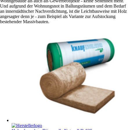
Wohngebäude als auch als Gewerbeobjekte - keine Seltenheit mehr.
Und aufgrund der Wohnungsnot in Ballungsräumen und dem Bedarf
an innerstädtischer Nachverdichtung, ist die Leichtbauweise mit Holz
angesagter denn je - zum Beispiel als Variante zur Aufstockung
bestehender Massivbauten.