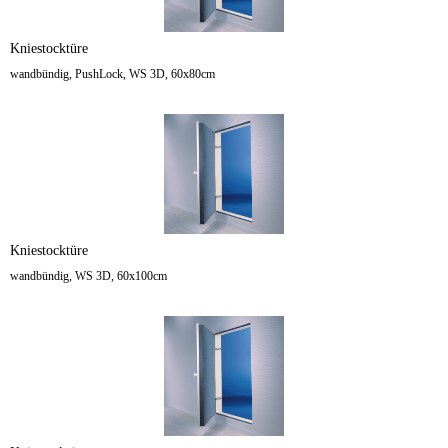
Kniestocktüre
wandbündig, PushLock, WS 3D, 60x80cm
Kniestocktüre
wandbündig, WS 3D, 60x100cm