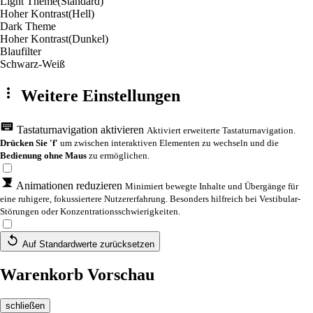
Light Theme
(Standard)
Hoher Kontrast
(Hell)
Dark Theme
Hoher Kontrast
(Dunkel)
Blaufilter
Schwarz-Weiß
Weitere Einstellungen
Tastaturnavigation aktivieren
Aktiviert erweiterte Tastaturnavigation.
Drücken Sie 'f'
um zwischen interaktiven Elementen zu wechseln und die
Bedienung ohne Maus
zu ermöglichen.
Animationen reduzieren
Minimiert bewegte Inhalte und Übergänge für
eine ruhigere, fokussiertere Nutzererfahrung. Besonders hilfreich bei Vestibular-
Störungen oder Konzentrationsschwierigkeiten.
Auf Standardwerte zurücksetzen
Warenkorb Vorschau
schließen