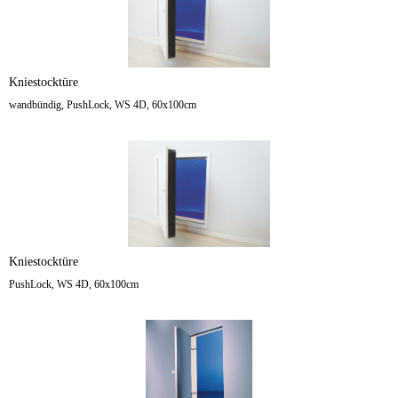
Kniestocktüre
wandbündig, PushLock, WS 4D, 60x100cm
Kniestocktüre
PushLock, WS 4D, 60x100cm