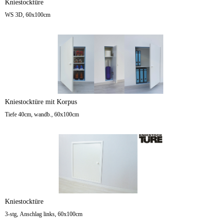
Kniestocktüre
WS 3D, 60x100cm
Kniestocktüre mit Korpus
Tiefe 40cm, wandb., 60x100cm
Kniestocktüre
3-stg, Anschlag links, 60x100cm