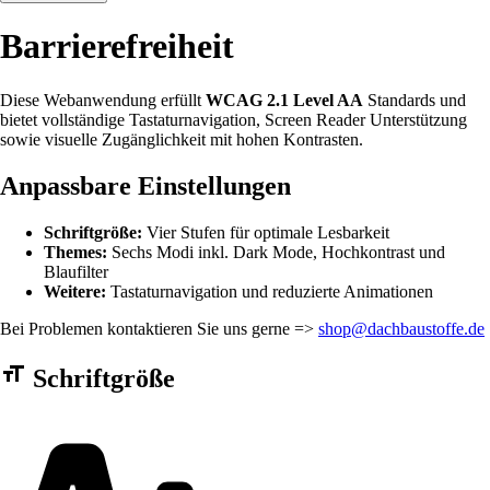
Barrierefreiheit
Diese Webanwendung erfüllt
WCAG 2.1 Level AA
Standards und
bietet vollständige Tastaturnavigation, Screen Reader Unterstützung
sowie visuelle Zugänglichkeit mit hohen Kontrasten.
Anpassbare Einstellungen
Schriftgröße:
Vier Stufen für optimale Lesbarkeit
Themes:
Sechs Modi inkl. Dark Mode, Hochkontrast und
Blaufilter
Weitere:
Tastaturnavigation und reduzierte Animationen
Bei Problemen kontaktieren Sie uns gerne =>
shop@dachbaustoffe.de
Barrierefreiheit Einstellungen Formular
Schriftgröße