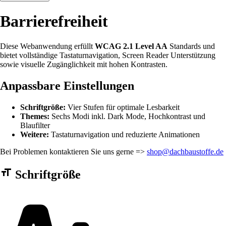
Barrierefreiheit
Diese Webanwendung erfüllt
WCAG 2.1 Level AA
Standards und
bietet vollständige Tastaturnavigation, Screen Reader Unterstützung
sowie visuelle Zugänglichkeit mit hohen Kontrasten.
Anpassbare Einstellungen
Schriftgröße:
Vier Stufen für optimale Lesbarkeit
Themes:
Sechs Modi inkl. Dark Mode, Hochkontrast und
Blaufilter
Weitere:
Tastaturnavigation und reduzierte Animationen
Bei Problemen kontaktieren Sie uns gerne =>
shop@dachbaustoffe.de
Barrierefreiheit Einstellungen Formular
Schriftgröße