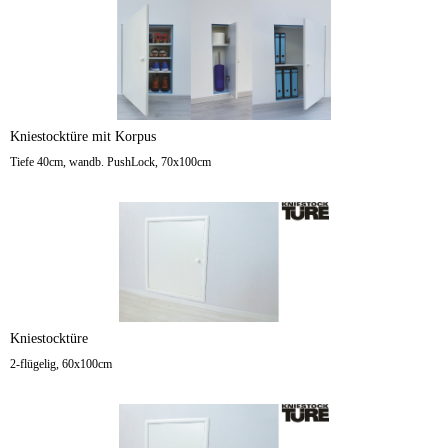
Kniestocktüre mit Korpus
Tiefe 40cm, wandb. PushLock, 70x100cm
Kniestocktüre
2-flügelig, 60x100cm