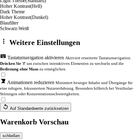
Light Theme
(Standard)
Hoher Kontrast
(Hell)
Dark Theme
Hoher Kontrast
(Dunkel)
Blaufilter
Schwarz-Weiß
Weitere Einstellungen
Tastaturnavigation aktivieren
Aktiviert erweiterte Tastaturnavigation.
Drücken Sie 'f'
um zwischen interaktiven Elementen zu wechseln und die
Bedienung ohne Maus
zu ermöglichen.
Animationen reduzieren
Minimiert bewegte Inhalte und Übergänge für
eine ruhigere, fokussiertere Nutzererfahrung. Besonders hilfreich bei Vestibular-
Störungen oder Konzentrationsschwierigkeiten.
Auf Standardwerte zurücksetzen
Warenkorb Vorschau
schließen