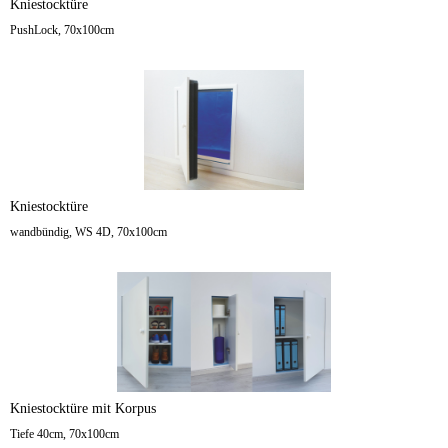
Kniestocktüre
PushLock, 70x100cm
Kniestocktüre
wandbündig, WS 4D, 70x100cm
Kniestocktüre mit Korpus
Tiefe 40cm, 70x100cm