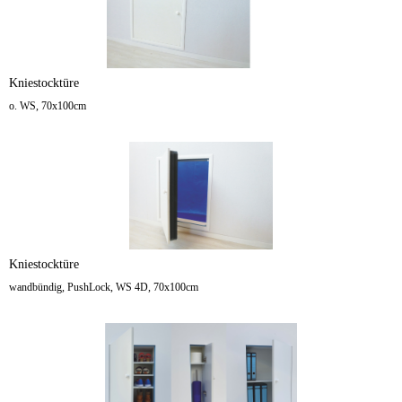
Kniestocktüre
o. WS, 70x100cm
Kniestocktüre
wandbündig, PushLock, WS 4D, 70x100cm