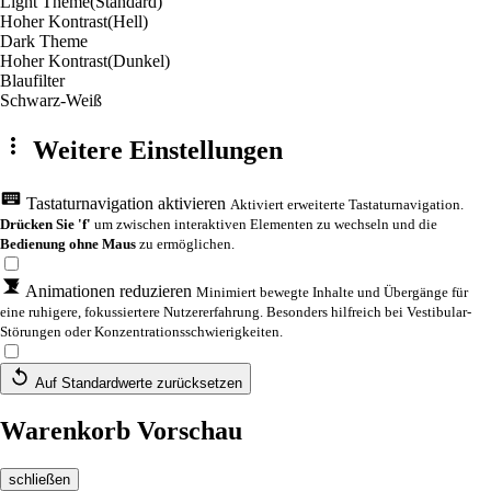
Light Theme
(Standard)
Hoher Kontrast
(Hell)
Dark Theme
Hoher Kontrast
(Dunkel)
Blaufilter
Schwarz-Weiß
Weitere Einstellungen
Tastaturnavigation aktivieren
Aktiviert erweiterte Tastaturnavigation.
Drücken Sie 'f'
um zwischen interaktiven Elementen zu wechseln und die
Bedienung ohne Maus
zu ermöglichen.
Animationen reduzieren
Minimiert bewegte Inhalte und Übergänge für
eine ruhigere, fokussiertere Nutzererfahrung. Besonders hilfreich bei Vestibular-
Störungen oder Konzentrationsschwierigkeiten.
Auf Standardwerte zurücksetzen
Warenkorb Vorschau
schließen