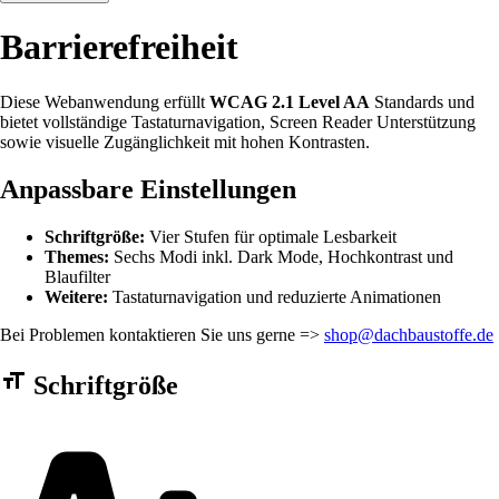
Barrierefreiheit
Diese Webanwendung erfüllt
WCAG 2.1 Level AA
Standards und
bietet vollständige Tastaturnavigation, Screen Reader Unterstützung
sowie visuelle Zugänglichkeit mit hohen Kontrasten.
Anpassbare Einstellungen
Schriftgröße:
Vier Stufen für optimale Lesbarkeit
Themes:
Sechs Modi inkl. Dark Mode, Hochkontrast und
Blaufilter
Weitere:
Tastaturnavigation und reduzierte Animationen
Bei Problemen kontaktieren Sie uns gerne =>
shop@dachbaustoffe.de
Barrierefreiheit Einstellungen Formular
Schriftgröße