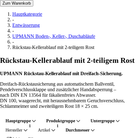
Zum Warenkorb
Hauptkategorie
-
Entwässerung
-
UPMANN Boden-, Keller-, Duschabläufe
-
Rückstau-Kellerablauf mit 2-teiligem Rost
Rückstau-Kellerablauf mit 2-teiligem Rost
UPMANN Rückstau-Kellerablauf mit Dreifach-Sicherung.
Dreifach-Rückstausicherung aus automatischem Ballventil,
Pendelverschlussklappe und zusätzlicher Handabsperrung –
nach DIN EN 13564 für fäkalienfreies Abwasser.
DN 100, waagerecht, mit herausnehmbarem Geruchsverschluss,
Schlammeimer und zweiteiligem Rost 18 × 25 cm.
Hauptgruppe
Produktgruppe
Untergruppe
Hersteller
Artikel
Durchmesser