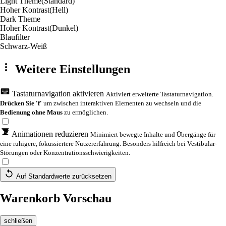
Light Theme
(Standard)
Hoher Kontrast
(Hell)
Dark Theme
Hoher Kontrast
(Dunkel)
Blaufilter
Schwarz-Weiß
Weitere Einstellungen
Tastaturnavigation aktivieren
Aktiviert erweiterte Tastaturnavigation.
Drücken Sie 'f'
um zwischen interaktiven Elementen zu wechseln und die
Bedienung ohne Maus
zu ermöglichen.
Animationen reduzieren
Minimiert bewegte Inhalte und Übergänge für
eine ruhigere, fokussiertere Nutzererfahrung. Besonders hilfreich bei Vestibular-
Störungen oder Konzentrationsschwierigkeiten.
Auf Standardwerte zurücksetzen
Warenkorb Vorschau
schließen