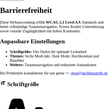
Barrierefreiheit
Diese Webanwendung erfüllt
WCAG 2.1 Level AA
Standards und
bietet vollständige Tastaturnavigation, Screen Reader Unterstützung
sowie visuelle Zugänglichkeit mit hohen Kontrasten.
Anpassbare Einstellungen
Schriftgröße:
Vier Stufen für optimale Lesbarkeit
Themes:
Sechs Modi inkl. Dark Mode, Hochkontrast und
Blaufilter
Weitere:
Tastaturnavigation und reduzierte Animationen
Bei Problemen kontaktieren Sie uns gerne =>
shop@dachbaustoffe.de
Barrierefreiheit Einstellungen Formular
Schriftgröße