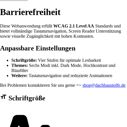
Barrierefreiheit
Diese Webanwendung erfüllt
WCAG 2.1 Level AA
Standards und
bietet vollständige Tastaturnavigation, Screen Reader Unterstützung
sowie visuelle Zugänglichkeit mit hohen Kontrasten.
Anpassbare Einstellungen
Schriftgröße:
Vier Stufen für optimale Lesbarkeit
Themes:
Sechs Modi inkl. Dark Mode, Hochkontrast und
Blaufilter
Weitere:
Tastaturnavigation und reduzierte Animationen
Bei Problemen kontaktieren Sie uns gerne =>
shop@dachbaustoffe.de
Barrierefreiheit Einstellungen Formular
Schriftgröße