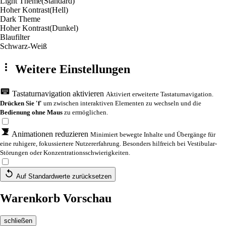
Light Theme
(Standard)
Hoher Kontrast
(Hell)
Dark Theme
Hoher Kontrast
(Dunkel)
Blaufilter
Schwarz-Weiß
Weitere Einstellungen
Tastaturnavigation aktivieren
Aktiviert erweiterte Tastaturnavigation.
Drücken Sie 'f'
um zwischen interaktiven Elementen zu wechseln und die
Bedienung ohne Maus
zu ermöglichen.
Animationen reduzieren
Minimiert bewegte Inhalte und Übergänge für
eine ruhigere, fokussiertere Nutzererfahrung. Besonders hilfreich bei Vestibular-
Störungen oder Konzentrationsschwierigkeiten.
Auf Standardwerte zurücksetzen
Warenkorb Vorschau
schließen