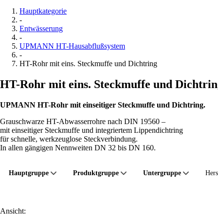
Hauptkategorie
-
Entwässerung
-
UPMANN HT-Hausabflußsystem
-
HT-Rohr mit eins. Steckmuffe und Dichtring
HT-Rohr mit eins. Steckmuffe und Dichtri
UPMANN HT-Rohr mit einseitiger Steckmuffe und Dichtring.
Grauschwarze HT-Abwasserrohre nach DIN 19560 –
mit einseitiger Steckmuffe und integriertem Lippendichtring
für schnelle, werkzeuglose Steckverbindung.
In allen gängigen Nennweiten DN 32 bis DN 160.
Hauptgruppe
Produktgruppe
Untergruppe
Hers
Ansicht: