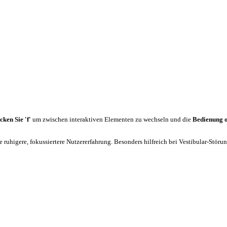
cken Sie 'f'
um zwischen interaktiven Elementen zu wechseln und die
Bedienung 
 ruhigere, fokussiertere Nutzererfahrung. Besonders hilfreich bei Vestibular-Stör