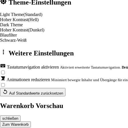
Theme-Einstellungen
Light Theme
(Standard)
Hoher Kontrast
(Hell)
Dark Theme
Hoher Kontrast
(Dunkel)
Blaufilter
Schwarz-Weiß
Weitere Einstellungen
Tastaturnavigation aktivieren
Aktiviert erweiterte Tastaturnavigation.
Drü
Animationen reduzieren
Minimiert bewegte Inhalte und Übergänge für eine
Auf Standardwerte zurücksetzen
Warenkorb Vorschau
schließen
Zum Warenkorb