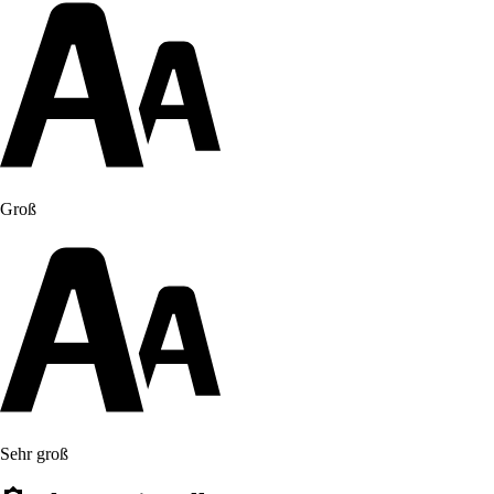
Groß
Sehr groß