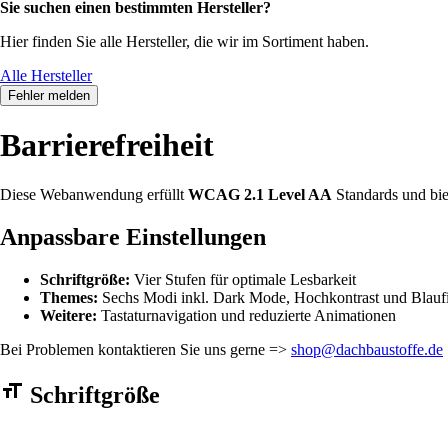
Sie suchen einen bestimmten Hersteller?
Hier finden Sie alle Hersteller, die wir im Sortiment haben.
Alle Hersteller
Fehler melden
Barrierefreiheit
Diese Webanwendung erfüllt
WCAG 2.1 Level AA
Standards und bie
Anpassbare Einstellungen
Schriftgröße:
Vier Stufen für optimale Lesbarkeit
Themes:
Sechs Modi inkl. Dark Mode, Hochkontrast und Blaufi
Weitere:
Tastaturnavigation und reduzierte Animationen
Bei Problemen kontaktieren Sie uns gerne =>
shop@dachbaustoffe.de
Barrierefreiheit Einstellungen Formular
Schriftgröße