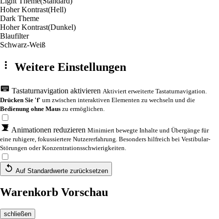
Light Theme
(Standard)
Hoher Kontrast
(Hell)
Dark Theme
Hoher Kontrast
(Dunkel)
Blaufilter
Schwarz-Weiß
Weitere Einstellungen
Tastaturnavigation aktivieren
Aktiviert erweiterte Tastaturnavigation.
Drücken Sie 'f'
um zwischen interaktiven Elementen zu wechseln und die
Bedienung ohne Maus
zu ermöglichen.
Animationen reduzieren
Minimiert bewegte Inhalte und Übergänge für
eine ruhigere, fokussiertere Nutzererfahrung. Besonders hilfreich bei Vestibular-
Störungen oder Konzentrationsschwierigkeiten.
Auf Standardwerte zurücksetzen
Warenkorb Vorschau
schließen