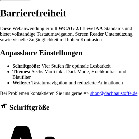
Barrierefreiheit
Diese Webanwendung erfüllt
WCAG 2.1 Level AA
Standards und
bietet vollständige Tastaturnavigation, Screen Reader Unterstützung
sowie visuelle Zugänglichkeit mit hohen Kontrasten.
Anpassbare Einstellungen
Schriftgröße:
Vier Stufen für optimale Lesbarkeit
Themes:
Sechs Modi inkl. Dark Mode, Hochkontrast und
Blaufilter
Weitere:
Tastaturnavigation und reduzierte Animationen
Bei Problemen kontaktieren Sie uns gerne =>
shop@dachbaustoffe.de
Barrierefreiheit Einstellungen Formular
Schriftgröße