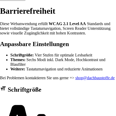
Barrierefreiheit
Diese Webanwendung erfüllt
WCAG 2.1 Level AA
Standards und
bietet vollständige Tastaturnavigation, Screen Reader Unterstützung
sowie visuelle Zugänglichkeit mit hohen Kontrasten.
Anpassbare Einstellungen
Schriftgröße:
Vier Stufen für optimale Lesbarkeit
Themes:
Sechs Modi inkl. Dark Mode, Hochkontrast und
Blaufilter
Weitere:
Tastaturnavigation und reduzierte Animationen
Bei Problemen kontaktieren Sie uns gerne =>
shop@dachbaustoffe.de
Barrierefreiheit Einstellungen Formular
Schriftgröße