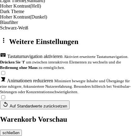
Light Theme
(Standard)
Hoher Kontrast
(Hell)
Dark Theme
Hoher Kontrast
(Dunkel)
Blaufilter
Schwarz-Weiß
Weitere Einstellungen
Tastaturnavigation aktivieren
Aktiviert erweiterte Tastaturnavigation.
Drücken Sie 'f'
um zwischen interaktiven Elementen zu wechseln und die
Bedienung ohne Maus
zu ermöglichen.
Animationen reduzieren
Minimiert bewegte Inhalte und Übergänge für
eine ruhigere, fokussiertere Nutzererfahrung. Besonders hilfreich bei Vestibular-
Störungen oder Konzentrationsschwierigkeiten.
Auf Standardwerte zurücksetzen
Warenkorb Vorschau
schließen