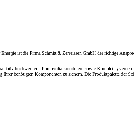
Energie ist die Firma Schmitt & Zerreissen GmbH der richtige Ansprec
qualitativ hochwertigen Photovoltaikmodulen, sowie Komplettsystemen
ung Ihrer benötigten Komponenten zu sichern. Die Produktpalette der 