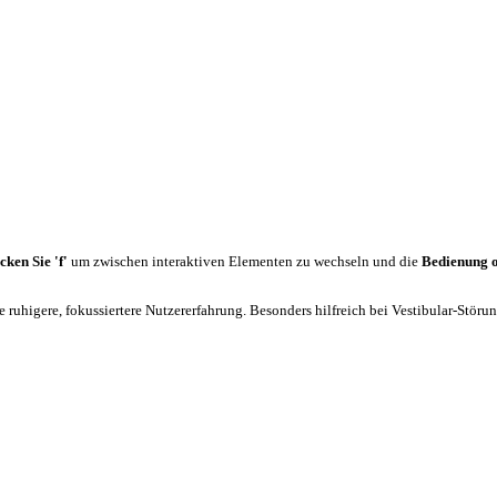
cken Sie 'f'
um zwischen interaktiven Elementen zu wechseln und die
Bedienung 
 ruhigere, fokussiertere Nutzererfahrung. Besonders hilfreich bei Vestibular-Stör