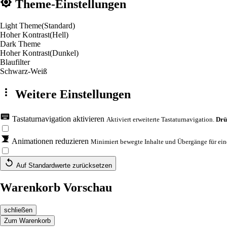
Theme-Einstellungen
Light Theme
(Standard)
Hoher Kontrast
(Hell)
Dark Theme
Hoher Kontrast
(Dunkel)
Blaufilter
Schwarz-Weiß
Weitere Einstellungen
Tastaturnavigation aktivieren
Aktiviert erweiterte Tastaturnavigation.
Drü
Animationen reduzieren
Minimiert bewegte Inhalte und Übergänge für eine
Auf Standardwerte zurücksetzen
Warenkorb Vorschau
schließen
Zum Warenkorb