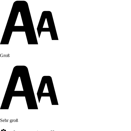
Groß
Sehr groß