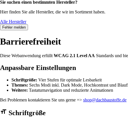
Sie suchen einen bestimmten Hersteller?
Hier finden Sie alle Hersteller, die wir im Sortiment haben.
Alle Hersteller
Fehler melden
Barrierefreiheit
Diese Webanwendung erfüllt
WCAG 2.1 Level AA
Standards und bie
Anpassbare Einstellungen
Schriftgröße:
Vier Stufen für optimale Lesbarkeit
Themes:
Sechs Modi inkl. Dark Mode, Hochkontrast und Blaufi
Weitere:
Tastaturnavigation und reduzierte Animationen
Bei Problemen kontaktieren Sie uns gerne =>
shop@dachbaustoffe.de
Barrierefreiheit Einstellungen Formular
Schriftgröße