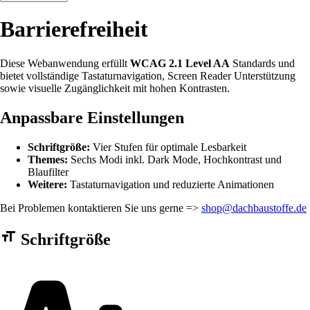
Barrierefreiheit
Diese Webanwendung erfüllt
WCAG 2.1 Level AA
Standards und
bietet vollständige Tastaturnavigation, Screen Reader Unterstützung
sowie visuelle Zugänglichkeit mit hohen Kontrasten.
Anpassbare Einstellungen
Schriftgröße:
Vier Stufen für optimale Lesbarkeit
Themes:
Sechs Modi inkl. Dark Mode, Hochkontrast und
Blaufilter
Weitere:
Tastaturnavigation und reduzierte Animationen
Bei Problemen kontaktieren Sie uns gerne =>
shop@dachbaustoffe.de
Barrierefreiheit Einstellungen Formular
Schriftgröße