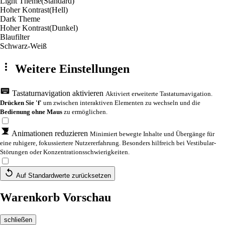
Light Theme
(Standard)
Hoher Kontrast
(Hell)
Dark Theme
Hoher Kontrast
(Dunkel)
Blaufilter
Schwarz-Weiß
Weitere Einstellungen
Tastaturnavigation aktivieren
Aktiviert erweiterte Tastaturnavigation.
Drücken Sie 'f'
um zwischen interaktiven Elementen zu wechseln und die
Bedienung ohne Maus
zu ermöglichen.
Animationen reduzieren
Minimiert bewegte Inhalte und Übergänge für
eine ruhigere, fokussiertere Nutzererfahrung. Besonders hilfreich bei Vestibular-
Störungen oder Konzentrationsschwierigkeiten.
Auf Standardwerte zurücksetzen
Warenkorb Vorschau
schließen