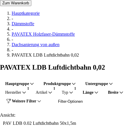
Zum Warenkorb
Hauptkategorie
-
Dämmstoffe
-
PAVATEX Holzfaser-Dämmstoffe
-
Dachsanierung von außen
-
PAVATEX LDB Luftdichtbahn 0,02
PAVATEX LDB Luftdichtbahn 0,02
Hauptgruppe
Produktgruppe
Untergruppe
Hersteller
Artikel
Typ
Länge
Breite
Weitere Filter
Filter-Optionen
Ansicht:
PAV LDB 0.02 Luftdichtbahn 50x1,5m