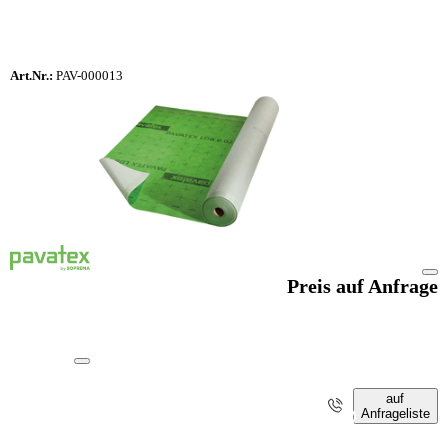
Art.Nr.:
PAV-000013
Preis auf Anfrage
auf
Anfrageliste
i