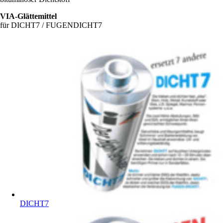
VIA-Glättemittel
für DICHT7 / FUGENDICHT7
DICHT7