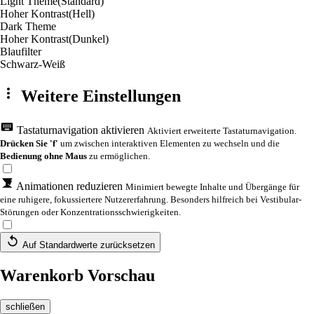
Light Theme
(Standard)
Hoher Kontrast
(Hell)
Dark Theme
Hoher Kontrast
(Dunkel)
Blaufilter
Schwarz-Weiß
Weitere Einstellungen
Tastaturnavigation aktivieren
Aktiviert erweiterte Tastaturnavigation.
Drücken Sie 'f'
um zwischen interaktiven Elementen zu wechseln und die
Bedienung ohne Maus
zu ermöglichen.
Animationen reduzieren
Minimiert bewegte Inhalte und Übergänge für
eine ruhigere, fokussiertere Nutzererfahrung. Besonders hilfreich bei Vestibular-
Störungen oder Konzentrationsschwierigkeiten.
Auf Standardwerte zurücksetzen
Warenkorb Vorschau
schließen