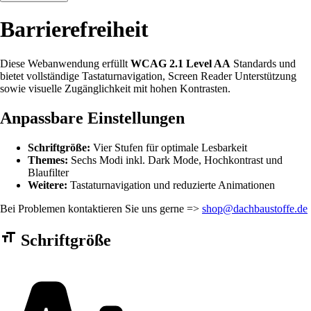
Barrierefreiheit
Diese Webanwendung erfüllt
WCAG 2.1 Level AA
Standards und
bietet vollständige Tastaturnavigation, Screen Reader Unterstützung
sowie visuelle Zugänglichkeit mit hohen Kontrasten.
Anpassbare Einstellungen
Schriftgröße:
Vier Stufen für optimale Lesbarkeit
Themes:
Sechs Modi inkl. Dark Mode, Hochkontrast und
Blaufilter
Weitere:
Tastaturnavigation und reduzierte Animationen
Bei Problemen kontaktieren Sie uns gerne =>
shop@dachbaustoffe.de
Barrierefreiheit Einstellungen Formular
Schriftgröße