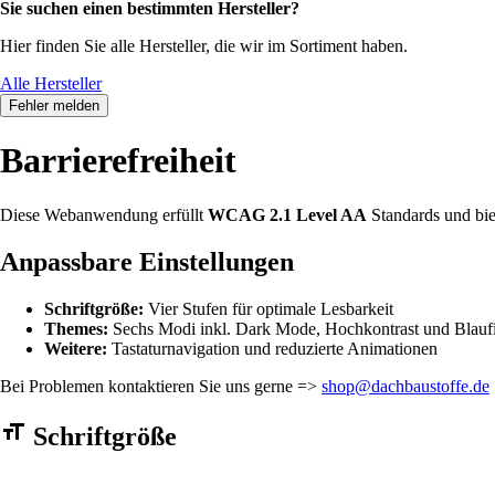
Sie suchen einen bestimmten Hersteller?
Hier finden Sie alle Hersteller, die wir im Sortiment haben.
Alle Hersteller
Fehler melden
Barrierefreiheit
Diese Webanwendung erfüllt
WCAG 2.1 Level AA
Standards und bie
Anpassbare Einstellungen
Schriftgröße:
Vier Stufen für optimale Lesbarkeit
Themes:
Sechs Modi inkl. Dark Mode, Hochkontrast und Blaufi
Weitere:
Tastaturnavigation und reduzierte Animationen
Bei Problemen kontaktieren Sie uns gerne =>
shop@dachbaustoffe.de
Barrierefreiheit Einstellungen Formular
Schriftgröße