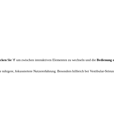
cken Sie 'f'
um zwischen interaktiven Elementen zu wechseln und die
Bedienung 
 ruhigere, fokussiertere Nutzererfahrung. Besonders hilfreich bei Vestibular-Stör