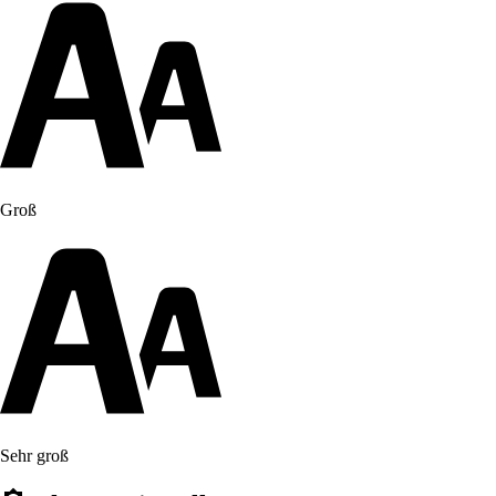
Groß
Sehr groß