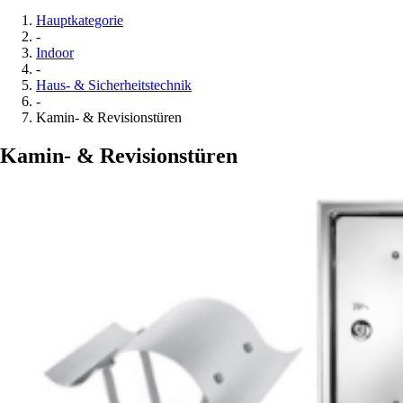
Hauptkategorie
-
Indoor
-
Haus- & Sicherheitstechnik
-
Kamin- & Revisionstüren
Kamin- & Revisionstüren