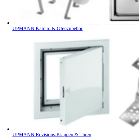
UPMANN Kamin- & Ofenzubehör
UPMANN Revisions-Klappen & Türen