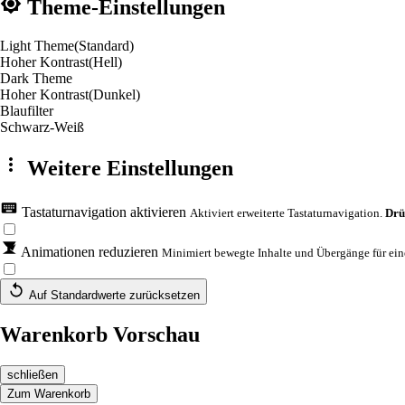
Theme-Einstellungen
Light Theme
(Standard)
Hoher Kontrast
(Hell)
Dark Theme
Hoher Kontrast
(Dunkel)
Blaufilter
Schwarz-Weiß
Weitere Einstellungen
Tastaturnavigation aktivieren
Aktiviert erweiterte Tastaturnavigation.
Drü
Animationen reduzieren
Minimiert bewegte Inhalte und Übergänge für eine
Auf Standardwerte zurücksetzen
Warenkorb Vorschau
schließen
Zum Warenkorb