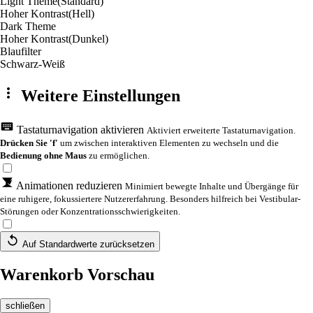
Light Theme
(Standard)
Hoher Kontrast
(Hell)
Dark Theme
Hoher Kontrast
(Dunkel)
Blaufilter
Schwarz-Weiß
Weitere Einstellungen
Tastaturnavigation aktivieren
Aktiviert erweiterte Tastaturnavigation.
Drücken Sie 'f'
um zwischen interaktiven Elementen zu wechseln und die
Bedienung ohne Maus
zu ermöglichen.
Animationen reduzieren
Minimiert bewegte Inhalte und Übergänge für
eine ruhigere, fokussiertere Nutzererfahrung. Besonders hilfreich bei Vestibular-
Störungen oder Konzentrationsschwierigkeiten.
Auf Standardwerte zurücksetzen
Warenkorb Vorschau
schließen