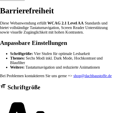
Barrierefreiheit
Diese Webanwendung erfüllt
WCAG 2.1 Level AA
Standards und
bietet vollständige Tastaturnavigation, Screen Reader Unterstützung
sowie visuelle Zugänglichkeit mit hohen Kontrasten.
Anpassbare Einstellungen
Schriftgröße:
Vier Stufen für optimale Lesbarkeit
Themes:
Sechs Modi inkl. Dark Mode, Hochkontrast und
Blaufilter
Weitere:
Tastaturnavigation und reduzierte Animationen
Bei Problemen kontaktieren Sie uns gerne =>
shop@dachbaustoffe.de
Barrierefreiheit Einstellungen Formular
Schriftgröße