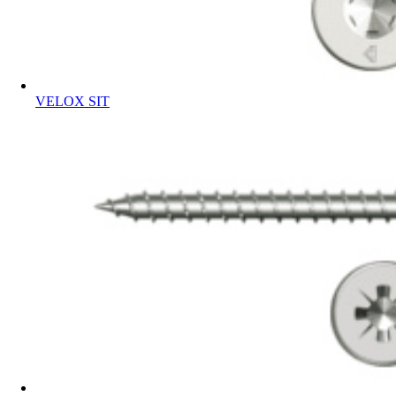
VELOX SIT