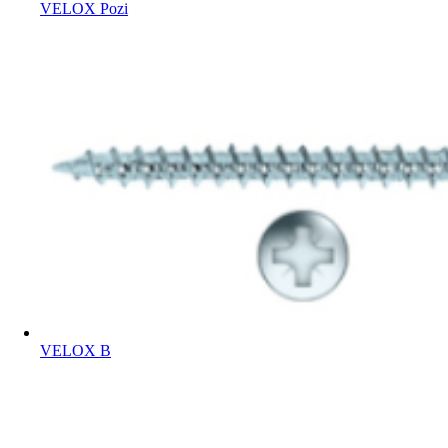
VELOX Pozi
VELOX B