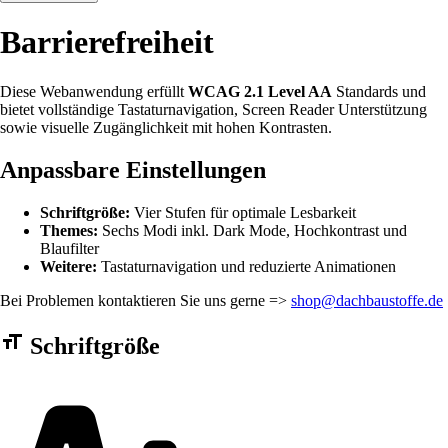
Barrierefreiheit
Diese Webanwendung erfüllt
WCAG 2.1 Level AA
Standards und
bietet vollständige Tastaturnavigation, Screen Reader Unterstützung
sowie visuelle Zugänglichkeit mit hohen Kontrasten.
Anpassbare Einstellungen
Schriftgröße:
Vier Stufen für optimale Lesbarkeit
Themes:
Sechs Modi inkl. Dark Mode, Hochkontrast und
Blaufilter
Weitere:
Tastaturnavigation und reduzierte Animationen
Bei Problemen kontaktieren Sie uns gerne =>
shop@dachbaustoffe.de
Barrierefreiheit Einstellungen Formular
Schriftgröße