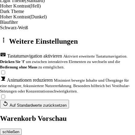
Light Theme
(Standard)
Hoher Kontrast
(Hell)
Dark Theme
Hoher Kontrast
(Dunkel)
Blaufilter
Schwarz-Weiß
Weitere Einstellungen
Tastaturnavigation aktivieren
Aktiviert erweiterte Tastaturnavigation.
Drücken Sie 'f'
um zwischen interaktiven Elementen zu wechseln und die
Bedienung ohne Maus
zu ermöglichen.
Animationen reduzieren
Minimiert bewegte Inhalte und Übergänge für
eine ruhigere, fokussiertere Nutzererfahrung. Besonders hilfreich bei Vestibular-
Störungen oder Konzentrationsschwierigkeiten.
Auf Standardwerte zurücksetzen
Warenkorb Vorschau
schließen