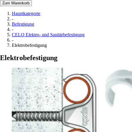
Zum Warenkorb
Hauptkategorie
-
Befestigung
-
CELO Elektro- und Sanitärbefestigung
-
Elektrobefestigung
Elektrobefestigung