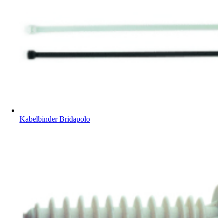
Kabelbinder Bridapolo