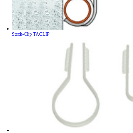
Steck-Clip TACLIP