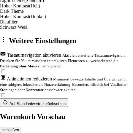
Light Theme
(Standard)
Hoher Kontrast
(Hell)
Dark Theme
Hoher Kontrast
(Dunkel)
Blaufilter
Schwarz-Weiß
Weitere Einstellungen
Tastaturnavigation aktivieren
Aktiviert erweiterte Tastaturnavigation.
Drücken Sie 'f'
um zwischen interaktiven Elementen zu wechseln und die
Bedienung ohne Maus
zu ermöglichen.
Animationen reduzieren
Minimiert bewegte Inhalte und Übergänge für
eine ruhigere, fokussiertere Nutzererfahrung. Besonders hilfreich bei Vestibular-
Störungen oder Konzentrationsschwierigkeiten.
Auf Standardwerte zurücksetzen
Warenkorb Vorschau
schließen