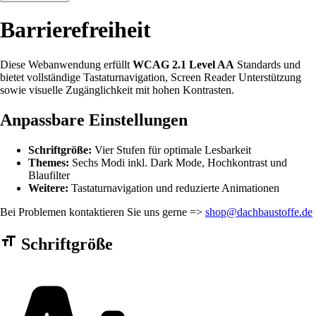
Barrierefreiheit
Diese Webanwendung erfüllt
WCAG 2.1 Level AA
Standards und
bietet vollständige Tastaturnavigation, Screen Reader Unterstützung
sowie visuelle Zugänglichkeit mit hohen Kontrasten.
Anpassbare Einstellungen
Schriftgröße:
Vier Stufen für optimale Lesbarkeit
Themes:
Sechs Modi inkl. Dark Mode, Hochkontrast und
Blaufilter
Weitere:
Tastaturnavigation und reduzierte Animationen
Bei Problemen kontaktieren Sie uns gerne =>
shop@dachbaustoffe.de
Barrierefreiheit Einstellungen Formular
Schriftgröße