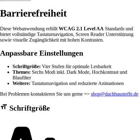
Barrierefreiheit
Diese Webanwendung erfüllt
WCAG 2.1 Level AA
Standards und
bietet vollständige Tastaturnavigation, Screen Reader Unterstützung
sowie visuelle Zugänglichkeit mit hohen Kontrasten.
Anpassbare Einstellungen
Schriftgröße:
Vier Stufen für optimale Lesbarkeit
Themes:
Sechs Modi inkl. Dark Mode, Hochkontrast und
Blaufilter
Weitere:
Tastaturnavigation und reduzierte Animationen
Bei Problemen kontaktieren Sie uns gerne =>
shop@dachbaustoffe.de
Barrierefreiheit Einstellungen Formular
Schriftgröße