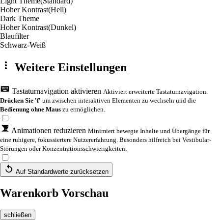
Light Theme
(Standard)
Hoher Kontrast
(Hell)
Dark Theme
Hoher Kontrast
(Dunkel)
Blaufilter
Schwarz-Weiß
Weitere Einstellungen
Tastaturnavigation aktivieren
Aktiviert erweiterte Tastaturnavigation.
Drücken Sie 'f'
um zwischen interaktiven Elementen zu wechseln und die
Bedienung ohne Maus
zu ermöglichen.
Animationen reduzieren
Minimiert bewegte Inhalte und Übergänge für
eine ruhigere, fokussiertere Nutzererfahrung. Besonders hilfreich bei Vestibular-
Störungen oder Konzentrationsschwierigkeiten.
Auf Standardwerte zurücksetzen
Warenkorb Vorschau
schließen