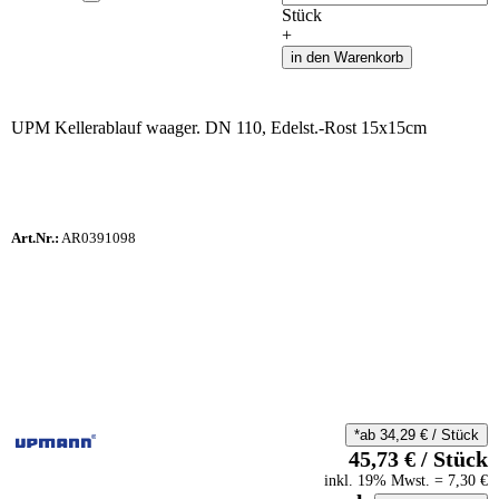
Stück
+
in den Warenkorb
UPM Kellerablauf waager. DN 110, Edelst.-Rost 15x15cm
Art.Nr.:
AR0391098
*ab
34,29
€
/
Stück
45,73
€
/
Stück
inkl.
19
% Mwst.
=
7,30
€