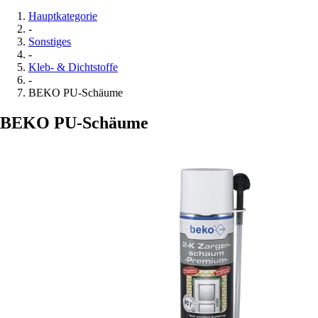
Hauptkategorie
-
Sonstiges
-
Kleb- & Dichtstoffe
-
BEKO PU-Schäume
BEKO PU-Schäume