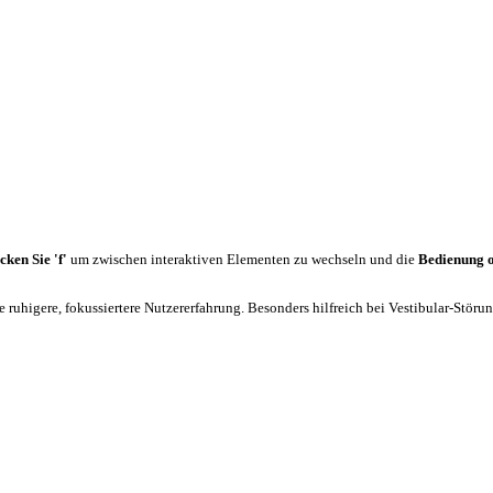
cken Sie 'f'
um zwischen interaktiven Elementen zu wechseln und die
Bedienung 
 ruhigere, fokussiertere Nutzererfahrung. Besonders hilfreich bei Vestibular-Stör