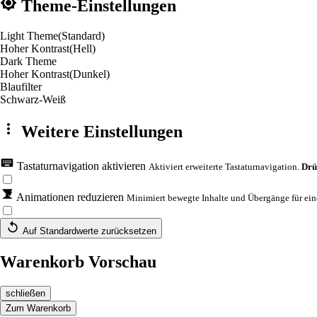
Theme-Einstellungen
Light Theme
(Standard)
Hoher Kontrast
(Hell)
Dark Theme
Hoher Kontrast
(Dunkel)
Blaufilter
Schwarz-Weiß
Weitere Einstellungen
Tastaturnavigation aktivieren
Aktiviert erweiterte Tastaturnavigation.
Drü
Animationen reduzieren
Minimiert bewegte Inhalte und Übergänge für eine
Auf Standardwerte zurücksetzen
Warenkorb Vorschau
schließen
Zum Warenkorb