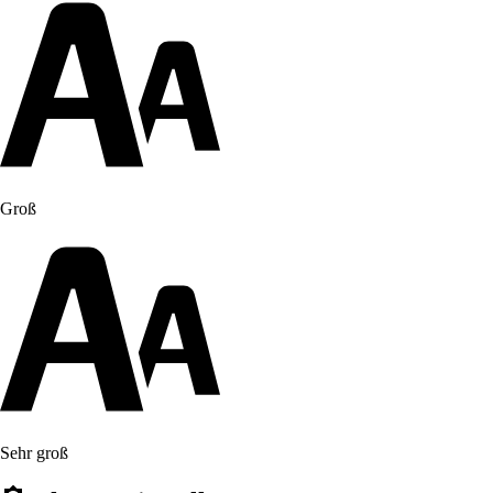
Groß
Sehr groß