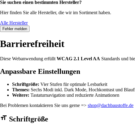
Sie suchen einen bestimmten Hersteller?
Hier finden Sie alle Hersteller, die wir im Sortiment haben.
Alle Hersteller
Fehler melden
Barrierefreiheit
Diese Webanwendung erfüllt
WCAG 2.1 Level AA
Standards und bie
Anpassbare Einstellungen
Schriftgröße:
Vier Stufen für optimale Lesbarkeit
Themes:
Sechs Modi inkl. Dark Mode, Hochkontrast und Blaufi
Weitere:
Tastaturnavigation und reduzierte Animationen
Bei Problemen kontaktieren Sie uns gerne =>
shop@dachbaustoffe.de
Barrierefreiheit Einstellungen Formular
Schriftgröße