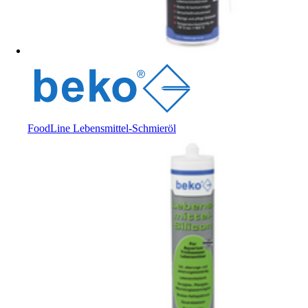
FoodLine Lebensmittel-Schmieröl