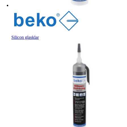
Silicon glasklar