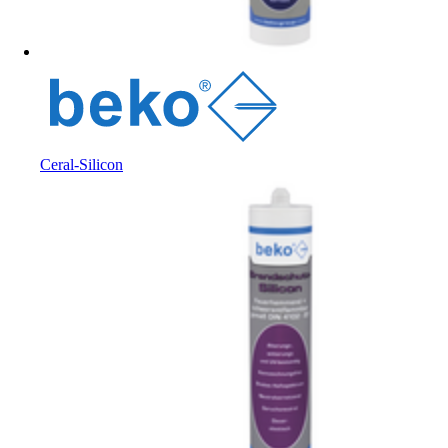
Ceral-Silicon