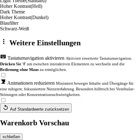
Light Theme
(Standard)
Hoher Kontrast
(Hell)
Dark Theme
Hoher Kontrast
(Dunkel)
Blaufilter
Schwarz-Weiß
Weitere Einstellungen
Tastaturnavigation aktivieren
Aktiviert erweiterte Tastaturnavigation.
Drücken Sie 'f'
um zwischen interaktiven Elementen zu wechseln und die
Bedienung ohne Maus
zu ermöglichen.
Animationen reduzieren
Minimiert bewegte Inhalte und Übergänge für
eine ruhigere, fokussiertere Nutzererfahrung. Besonders hilfreich bei Vestibular-
Störungen oder Konzentrationsschwierigkeiten.
Auf Standardwerte zurücksetzen
Warenkorb Vorschau
schließen