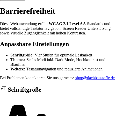
Barrierefreiheit
Diese Webanwendung erfüllt
WCAG 2.1 Level AA
Standards und
bietet vollständige Tastaturnavigation, Screen Reader Unterstützung
sowie visuelle Zugänglichkeit mit hohen Kontrasten.
Anpassbare Einstellungen
Schriftgröße:
Vier Stufen für optimale Lesbarkeit
Themes:
Sechs Modi inkl. Dark Mode, Hochkontrast und
Blaufilter
Weitere:
Tastaturnavigation und reduzierte Animationen
Bei Problemen kontaktieren Sie uns gerne =>
shop@dachbaustoffe.de
Barrierefreiheit Einstellungen Formular
Schriftgröße