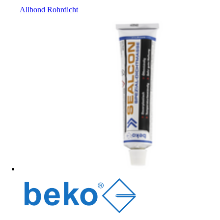
Allbond Rohrdicht