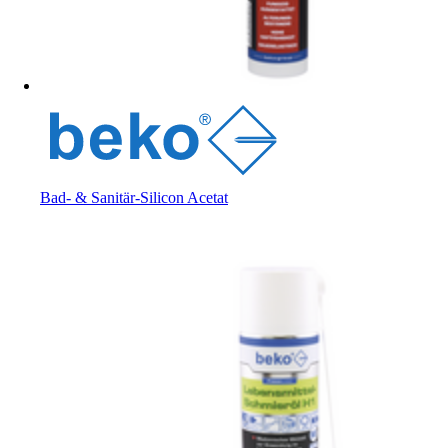
Bad- & Sanitär-Silicon Acetat