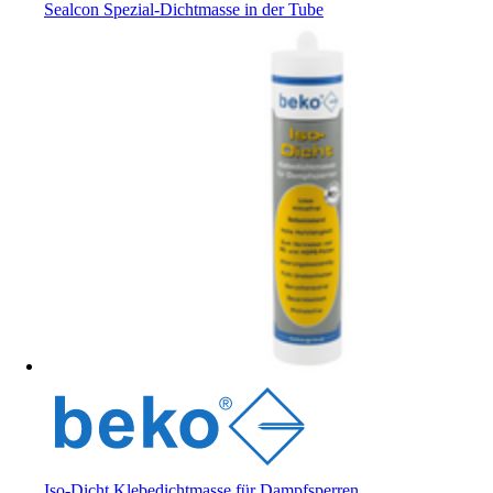
Sealcon Spezial-Dichtmasse in der Tube
Iso-Dicht Klebedichtmasse für Dampfsperren