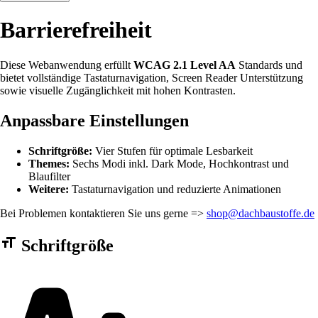
Barrierefreiheit
Diese Webanwendung erfüllt
WCAG 2.1 Level AA
Standards und
bietet vollständige Tastaturnavigation, Screen Reader Unterstützung
sowie visuelle Zugänglichkeit mit hohen Kontrasten.
Anpassbare Einstellungen
Schriftgröße:
Vier Stufen für optimale Lesbarkeit
Themes:
Sechs Modi inkl. Dark Mode, Hochkontrast und
Blaufilter
Weitere:
Tastaturnavigation und reduzierte Animationen
Bei Problemen kontaktieren Sie uns gerne =>
shop@dachbaustoffe.de
Barrierefreiheit Einstellungen Formular
Schriftgröße