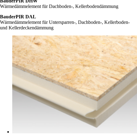
BauderPIR DHW
Wärmedämmelement für Dachboden-, Kellerbodendämmung
BauderPIR DAL
Wärmedämmelement für Untersparren-, Dachboden-, Kellerboden-
und Kellerdeckendämmung