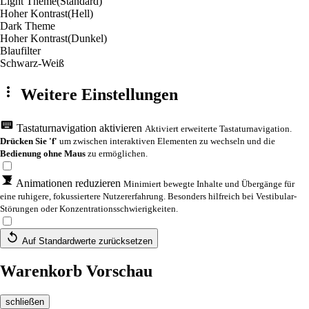
Light Theme
(Standard)
Hoher Kontrast
(Hell)
Dark Theme
Hoher Kontrast
(Dunkel)
Blaufilter
Schwarz-Weiß
Weitere Einstellungen
Tastaturnavigation aktivieren
Aktiviert erweiterte Tastaturnavigation.
Drücken Sie 'f'
um zwischen interaktiven Elementen zu wechseln und die
Bedienung ohne Maus
zu ermöglichen.
Animationen reduzieren
Minimiert bewegte Inhalte und Übergänge für
eine ruhigere, fokussiertere Nutzererfahrung. Besonders hilfreich bei Vestibular-
Störungen oder Konzentrationsschwierigkeiten.
Auf Standardwerte zurücksetzen
Warenkorb Vorschau
schließen