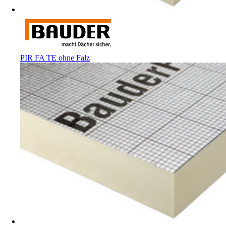
PIR FA TE ohne Falz