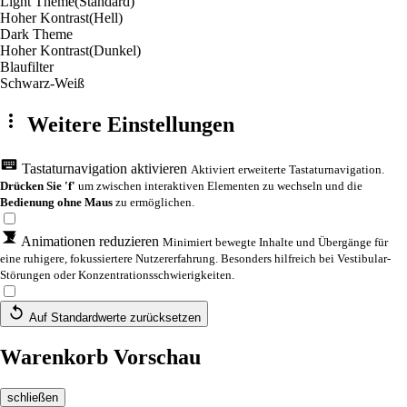
Light Theme
(Standard)
Hoher Kontrast
(Hell)
Dark Theme
Hoher Kontrast
(Dunkel)
Blaufilter
Schwarz-Weiß
Weitere Einstellungen
Tastaturnavigation aktivieren
Aktiviert erweiterte Tastaturnavigation.
Drücken Sie 'f'
um zwischen interaktiven Elementen zu wechseln und die
Bedienung ohne Maus
zu ermöglichen.
Animationen reduzieren
Minimiert bewegte Inhalte und Übergänge für
eine ruhigere, fokussiertere Nutzererfahrung. Besonders hilfreich bei Vestibular-
Störungen oder Konzentrationsschwierigkeiten.
Auf Standardwerte zurücksetzen
Warenkorb Vorschau
schließen