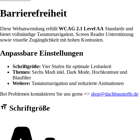
Barrierefreiheit
Diese Webanwendung erfüllt
WCAG 2.1 Level AA
Standards und
bietet vollständige Tastaturnavigation, Screen Reader Unterstützung
sowie visuelle Zugänglichkeit mit hohen Kontrasten.
Anpassbare Einstellungen
Schriftgröße:
Vier Stufen für optimale Lesbarkeit
Themes:
Sechs Modi inkl. Dark Mode, Hochkontrast und
Blaufilter
Weitere:
Tastaturnavigation und reduzierte Animationen
Bei Problemen kontaktieren Sie uns gerne =>
shop@dachbaustoffe.de
Barrierefreiheit Einstellungen Formular
Schriftgröße