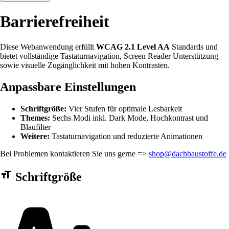
Barrierefreiheit
Diese Webanwendung erfüllt
WCAG 2.1 Level AA
Standards und
bietet vollständige Tastaturnavigation, Screen Reader Unterstützung
sowie visuelle Zugänglichkeit mit hohen Kontrasten.
Anpassbare Einstellungen
Schriftgröße:
Vier Stufen für optimale Lesbarkeit
Themes:
Sechs Modi inkl. Dark Mode, Hochkontrast und
Blaufilter
Weitere:
Tastaturnavigation und reduzierte Animationen
Bei Problemen kontaktieren Sie uns gerne =>
shop@dachbaustoffe.de
Barrierefreiheit Einstellungen Formular
Schriftgröße