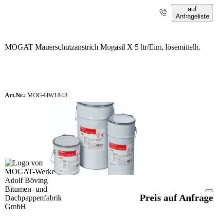
auf
Anfrageliste
i
MOGAT Mauerschutzanstrich Mogasil X 5 ltr/Eim, lösemittelh.
Art.Nr.:
MOG-HW1843
Preis auf Anfrage