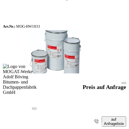
Art.Nr.:
MOG-HW1833
Preis auf Anfrage
auf
Anfrageliste
i