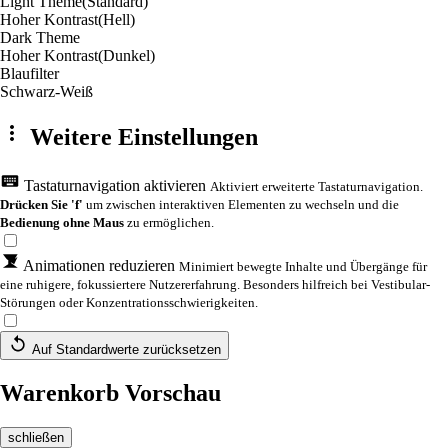
Light Theme
(Standard)
Hoher Kontrast
(Hell)
Dark Theme
Hoher Kontrast
(Dunkel)
Blaufilter
Schwarz-Weiß
Weitere Einstellungen
Tastaturnavigation aktivieren
Aktiviert erweiterte Tastaturnavigation.
Drücken Sie 'f'
um zwischen interaktiven Elementen zu wechseln und die
Bedienung ohne Maus
zu ermöglichen.
Animationen reduzieren
Minimiert bewegte Inhalte und Übergänge für
eine ruhigere, fokussiertere Nutzererfahrung. Besonders hilfreich bei Vestibular-
Störungen oder Konzentrationsschwierigkeiten.
Auf Standardwerte zurücksetzen
Warenkorb Vorschau
schließen