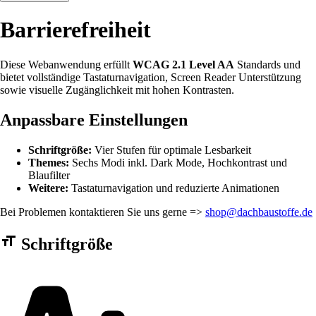
Barrierefreiheit
Diese Webanwendung erfüllt
WCAG 2.1 Level AA
Standards und
bietet vollständige Tastaturnavigation, Screen Reader Unterstützung
sowie visuelle Zugänglichkeit mit hohen Kontrasten.
Anpassbare Einstellungen
Schriftgröße:
Vier Stufen für optimale Lesbarkeit
Themes:
Sechs Modi inkl. Dark Mode, Hochkontrast und
Blaufilter
Weitere:
Tastaturnavigation und reduzierte Animationen
Bei Problemen kontaktieren Sie uns gerne =>
shop@dachbaustoffe.de
Barrierefreiheit Einstellungen Formular
Schriftgröße