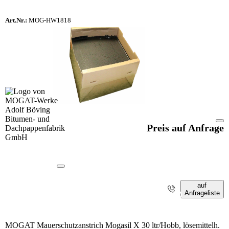
Art.Nr.:
MOG-HW1818
Preis auf Anfrage
auf
Anfrageliste
i
MOGAT Mauerschutzanstrich Mogasil X 30 ltr/Hobb, lösemittelh.