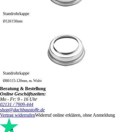
Standrohrkappe
Ø120/150mm
Standrohrkappe
Ø80/115-120mm, m. Wulst
Beratung & Bestellung
Online Geschäftszeiten:
Mo - Fr: 9 - 16 Uhr
02131 / 7909-444
shop@dachbaustoffe.de
Vertrag widerrufen
Widerruf online erklären, ohne Anmeldung