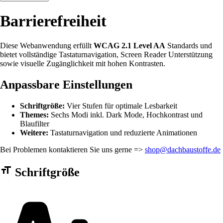
Barrierefreiheit
Diese Webanwendung erfüllt
WCAG 2.1 Level AA
Standards und
bietet vollständige Tastaturnavigation, Screen Reader Unterstützung
sowie visuelle Zugänglichkeit mit hohen Kontrasten.
Anpassbare Einstellungen
Schriftgröße:
Vier Stufen für optimale Lesbarkeit
Themes:
Sechs Modi inkl. Dark Mode, Hochkontrast und
Blaufilter
Weitere:
Tastaturnavigation und reduzierte Animationen
Bei Problemen kontaktieren Sie uns gerne =>
shop@dachbaustoffe.de
Barrierefreiheit Einstellungen Formular
Schriftgröße