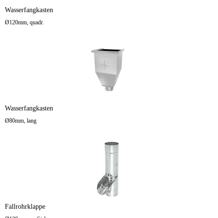
Wasserfangkasten
Ø120mm, quadr.
Wasserfangkasten
Ø80mm, lang
Fallrohrklappe