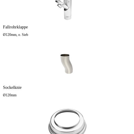
Fallrohrklappe
Ø120mm, o. Sieb
Sockelknie
Ø120mm