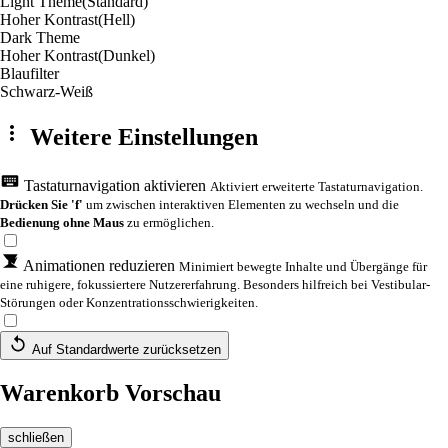
Light Theme
(Standard)
Hoher Kontrast
(Hell)
Dark Theme
Hoher Kontrast
(Dunkel)
Blaufilter
Schwarz-Weiß
Weitere Einstellungen
Tastaturnavigation aktivieren
Aktiviert erweiterte Tastaturnavigation.
Drücken Sie 'f'
um zwischen interaktiven Elementen zu wechseln und die
Bedienung ohne Maus
zu ermöglichen.
Animationen reduzieren
Minimiert bewegte Inhalte und Übergänge für
eine ruhigere, fokussiertere Nutzererfahrung. Besonders hilfreich bei Vestibular-
Störungen oder Konzentrationsschwierigkeiten.
Auf Standardwerte zurücksetzen
Warenkorb Vorschau
schließen