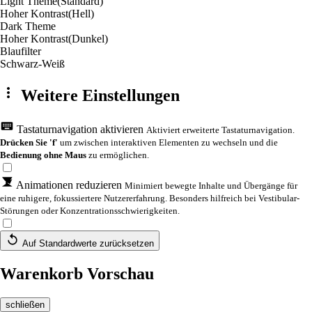
Light Theme
(Standard)
Hoher Kontrast
(Hell)
Dark Theme
Hoher Kontrast
(Dunkel)
Blaufilter
Schwarz-Weiß
Weitere Einstellungen
Tastaturnavigation aktivieren
Aktiviert erweiterte Tastaturnavigation.
Drücken Sie 'f'
um zwischen interaktiven Elementen zu wechseln und die
Bedienung ohne Maus
zu ermöglichen.
Animationen reduzieren
Minimiert bewegte Inhalte und Übergänge für
eine ruhigere, fokussiertere Nutzererfahrung. Besonders hilfreich bei Vestibular-
Störungen oder Konzentrationsschwierigkeiten.
Auf Standardwerte zurücksetzen
Warenkorb Vorschau
schließen