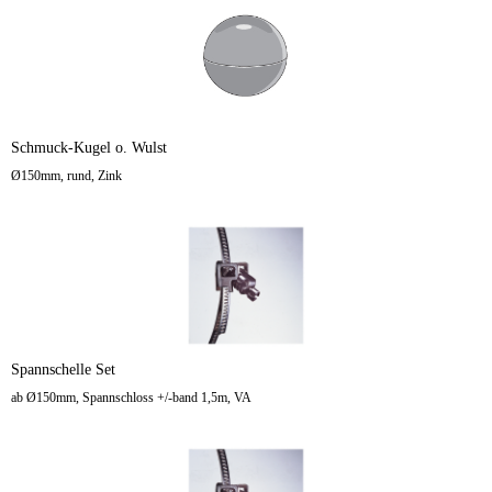
Schmuck-Kugel o. Wulst
Ø150mm, rund, Zink
Spannschelle Set
ab Ø150mm, Spannschloss +/-band 1,5m, VA