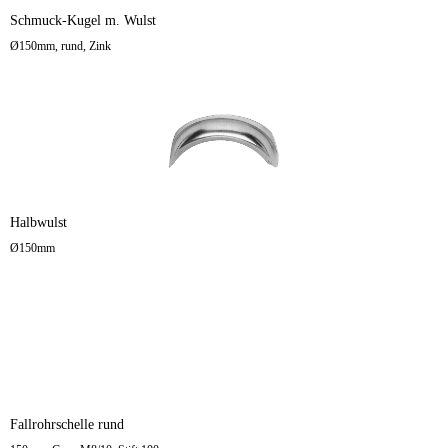
Schmuck-Kugel m. Wulst
Ø150mm, rund, Zink
Halbwulst
Ø150mm
Fallrohrschelle rund