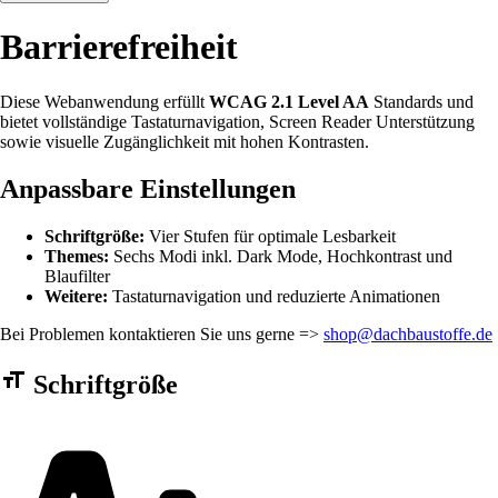
Barrierefreiheit
Diese Webanwendung erfüllt
WCAG 2.1 Level AA
Standards und
bietet vollständige Tastaturnavigation, Screen Reader Unterstützung
sowie visuelle Zugänglichkeit mit hohen Kontrasten.
Anpassbare Einstellungen
Schriftgröße:
Vier Stufen für optimale Lesbarkeit
Themes:
Sechs Modi inkl. Dark Mode, Hochkontrast und
Blaufilter
Weitere:
Tastaturnavigation und reduzierte Animationen
Bei Problemen kontaktieren Sie uns gerne =>
shop@dachbaustoffe.de
Barrierefreiheit Einstellungen Formular
Schriftgröße