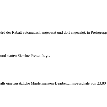
wird der Rabatt automatisch angepasst und dort angezeigt.
in Preisgrup
nd starten Sie eine Preisanfrage.
alls eine zusätzliche Mindermengen-Bearbeitungspauschale von 23,8