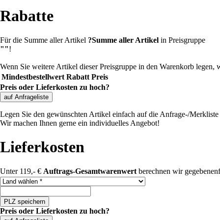
Rabatte
Für die Summe aller Artikel
?
Summe aller Artikel
in Preisgruppe
""
!
Wenn Sie weitere Artikel dieser Preisgruppe in den Warenkorb legen, 
Mindestbestellwert
Rabatt
Preis
Preis oder Lieferkosten zu hoch?
auf Anfrageliste
Legen Sie den gewünschten Artikel einfach auf die Anfrage-/Merkliste u
Wir machen Ihnen gerne ein individuelles Angebot!
Lieferkosten
Unter 119,- €
Auftrags-Gesamtwarenwert
berechnen wir gegebenenf
Land auswählen
PLZ speichern
Preis oder Lieferkosten zu hoch?