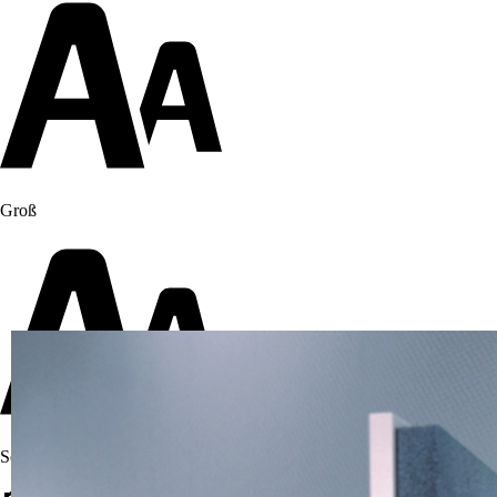
Groß
Sehr groß