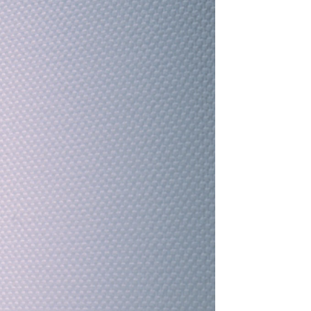
ohne Maus
zu ermöglichen.
ungen oder Konzentrationsschwierigkeiten.