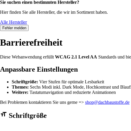
Sie suchen einen bestimmten Hersteller?
Hier finden Sie alle Hersteller, die wir im Sortiment haben.
Alle Hersteller
Fehler melden
Barrierefreiheit
Diese Webanwendung erfüllt
WCAG 2.1 Level AA
Standards und bie
Anpassbare Einstellungen
Schriftgröße:
Vier Stufen für optimale Lesbarkeit
Themes:
Sechs Modi inkl. Dark Mode, Hochkontrast und Blaufi
Weitere:
Tastaturnavigation und reduzierte Animationen
Bei Problemen kontaktieren Sie uns gerne =>
shop@dachbaustoffe.de
Barrierefreiheit Einstellungen Formular
Schriftgröße