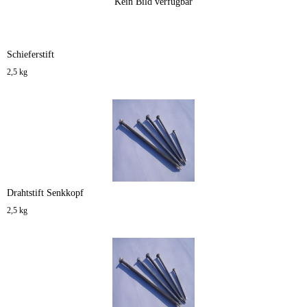
Kein Bild verfügbar
Schieferstift
2,5 kg
Drahtstift Senkkopf
2,5 kg