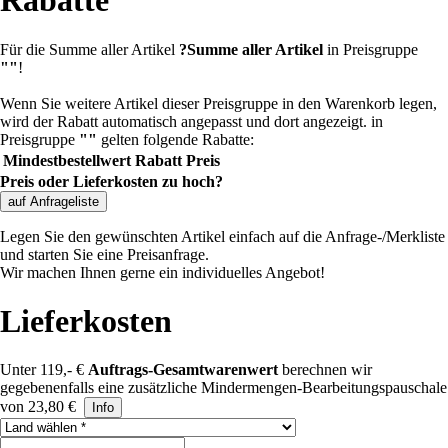
Rabatte
Für die Summe aller Artikel
?
Summe aller Artikel
in Preisgruppe
""
!
Wenn Sie weitere Artikel dieser Preisgruppe in den Warenkorb legen,
wird der Rabatt automatisch angepasst und dort angezeigt.
in
Preisgruppe
""
gelten folgende Rabatte:
Mindestbestellwert
Rabatt
Preis
Preis oder Lieferkosten zu hoch?
auf Anfrageliste
Legen Sie den gewünschten Artikel einfach auf die Anfrage-/Merkliste
und starten Sie eine Preisanfrage.
Wir machen Ihnen gerne ein individuelles Angebot!
Lieferkosten
Unter 119,- €
Auftrags-Gesamtwarenwert
berechnen wir
gegebenenfalls eine zusätzliche Mindermengen-Bearbeitungspauschale
von 23,80 €
Info
Land auswählen