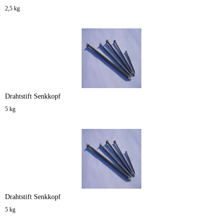
2,5 kg
Drahtstift Senkkopf
5 kg
Drahtstift Senkkopf
5 kg