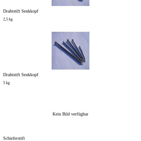
Drahtstift Senkkopf
2,5 kg
Drahtstift Senkkopf
5 kg
Kein Bild verfügbar
Schieferstift