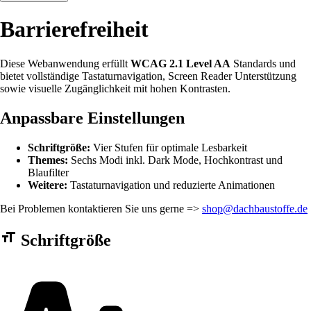
Barrierefreiheit
Diese Webanwendung erfüllt
WCAG 2.1 Level AA
Standards und
bietet vollständige Tastaturnavigation, Screen Reader Unterstützung
sowie visuelle Zugänglichkeit mit hohen Kontrasten.
Anpassbare Einstellungen
Schriftgröße:
Vier Stufen für optimale Lesbarkeit
Themes:
Sechs Modi inkl. Dark Mode, Hochkontrast und
Blaufilter
Weitere:
Tastaturnavigation und reduzierte Animationen
Bei Problemen kontaktieren Sie uns gerne =>
shop@dachbaustoffe.de
Barrierefreiheit Einstellungen Formular
Schriftgröße