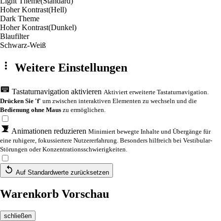
Light Theme
(Standard)
Hoher Kontrast
(Hell)
Dark Theme
Hoher Kontrast
(Dunkel)
Blaufilter
Schwarz-Weiß
Weitere Einstellungen
Tastaturnavigation aktivieren
Aktiviert erweiterte Tastaturnavigation.
Drücken Sie 'f'
um zwischen interaktiven Elementen zu wechseln und die
Bedienung ohne Maus
zu ermöglichen.
Animationen reduzieren
Minimiert bewegte Inhalte und Übergänge für
eine ruhigere, fokussiertere Nutzererfahrung. Besonders hilfreich bei Vestibular-
Störungen oder Konzentrationsschwierigkeiten.
Auf Standardwerte zurücksetzen
Warenkorb Vorschau
schließen