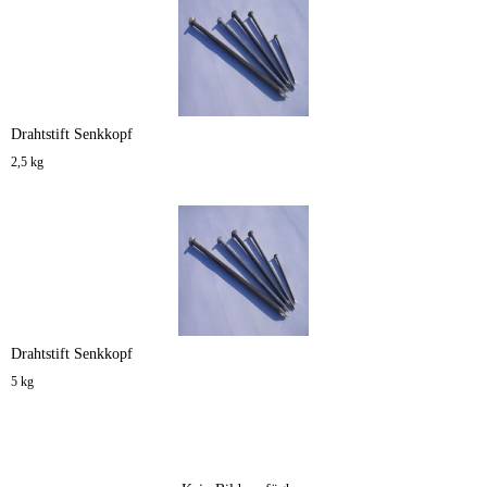
Drahtstift Senkkopf
2,5 kg
Drahtstift Senkkopf
5 kg