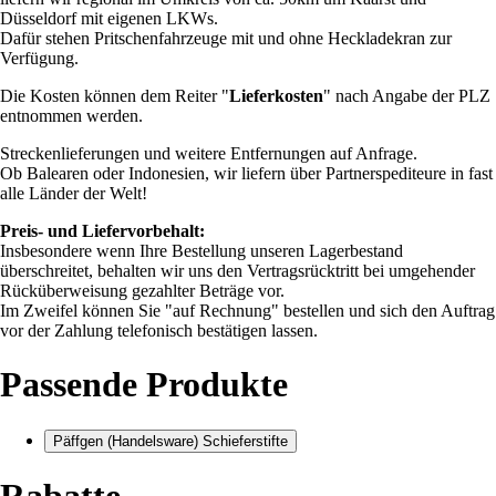
Düsseldorf mit eigenen LKWs.
Dafür stehen Pritschenfahrzeuge mit und ohne Heckladekran zur
Verfügung.
Die Kosten können dem Reiter "
Lieferkosten
" nach Angabe der PLZ
entnommen werden.
Streckenlieferungen und weitere Entfernungen auf Anfrage.
Ob Balearen oder Indonesien, wir liefern über Partnerspediteure in fast
alle Länder der Welt!
Preis- und Liefervorbehalt:
Insbesondere wenn Ihre Bestellung unseren Lagerbestand
überschreitet, behalten wir uns den Vertragsrücktritt bei umgehender
Rücküberweisung gezahlter Beträge vor.
Im Zweifel können Sie "auf Rechnung" bestellen und sich den Auftrag
vor der Zahlung telefonisch bestätigen lassen.
Passende Produkte
Päffgen (Handelsware) Schieferstifte