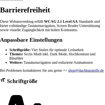
Barrierefreiheit
Diese Webanwendung erfüllt
WCAG 2.1 Level AA
Standards und
bietet vollständige Tastaturnavigation, Screen Reader Unterstützung
sowie visuelle Zugänglichkeit mit hohen Kontrasten.
Anpassbare Einstellungen
Schriftgröße:
Vier Stufen für optimale Lesbarkeit
Themes:
Sechs Modi inkl. Dark Mode, Hochkontrast und
Blaufilter
Weitere:
Tastaturnavigation und reduzierte Animationen
Bei Problemen kontaktieren Sie uns gerne =>
shop@dachbaustoffe.de
Barrierefreiheit Einstellungen Formular
Schriftgröße