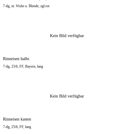
7-tlg, m. Wulst u. Blende, zgl.rot
Kein Bild verfügbar
Rinneisen halbr.
7-tlg, 25/6, FF, Bayern, lang
Kein Bild verfügbar
Rinneisen kasten
7-tlg, 25/6, FF, lang