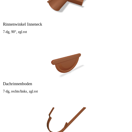
Rinnenwinkel Inneneck
7-tlg, 90°, zgl.rot
Dachrinnenboden
7-tlg, rechts/links, zgl.rot