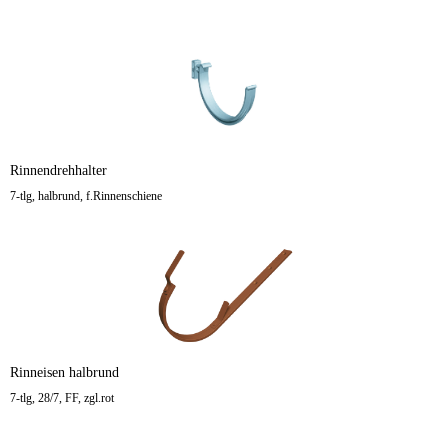
Rinnendrehhalter
7-tlg, halbrund, f.Rinnenschiene
Rinneisen halbrund
7-tlg, 28/7, FF, zgl.rot