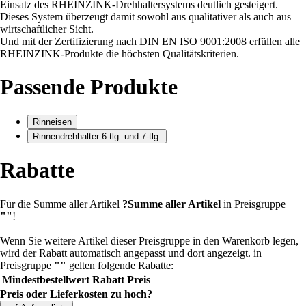
Einsatz des RHEINZINK-Drehhaltersystems deutlich gesteigert.
Dieses System überzeugt damit sowohl aus qualitativer als auch aus
wirtschaftlicher Sicht.
Und mit der Zertifizierung nach DIN EN ISO 9001:2008 erfüllen alle
RHEINZINK-Produkte die höchsten Qualitätskriterien.
Passende Produkte
Rinneisen
Rinnendrehhalter 6-tlg. und 7-tlg.
Rabatte
Für die Summe aller Artikel
?
Summe aller Artikel
in Preisgruppe
""
!
Wenn Sie weitere Artikel dieser Preisgruppe in den Warenkorb legen,
wird der Rabatt automatisch angepasst und dort angezeigt.
in
Preisgruppe
""
gelten folgende Rabatte:
Mindestbestellwert
Rabatt
Preis
Preis oder Lieferkosten zu hoch?