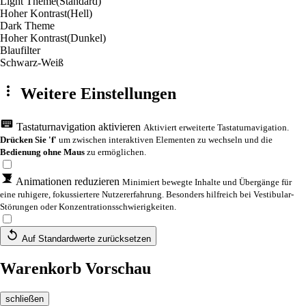
Light Theme
(Standard)
Hoher Kontrast
(Hell)
Dark Theme
Hoher Kontrast
(Dunkel)
Blaufilter
Schwarz-Weiß
Weitere Einstellungen
Tastaturnavigation aktivieren
Aktiviert erweiterte Tastaturnavigation.
Drücken Sie 'f'
um zwischen interaktiven Elementen zu wechseln und die
Bedienung ohne Maus
zu ermöglichen.
Animationen reduzieren
Minimiert bewegte Inhalte und Übergänge für
eine ruhigere, fokussiertere Nutzererfahrung. Besonders hilfreich bei Vestibular-
Störungen oder Konzentrationsschwierigkeiten.
Auf Standardwerte zurücksetzen
Warenkorb Vorschau
schließen