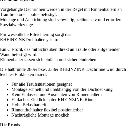
Vorgehängte Dachrinnen werden in der Regel mit Rinnenhaltern an
Traufbrett oder -bohle befestigt.
Montage und Ausrichtung sind schwierig, zeitintensiv und erfordern
Spezialwerkzeuge.
Für wesentliche Erleichterung sorgt das
RHEINZINKDrehhaltersystem:
Ein C-Profil, das mit Schrauben direkt an Traufe oder aufgehender
Wand befestigt wird.
Rinnenhalter lassen sich einfach und sicher eindrehen.
Die halbrunde 280er bzw. 333er RHEINZINK-Dachrinne wird durch
leichtes Einklicken fixiert.
Für alle Traufsituationen geeignet
Montage schnell und unabhängig von der Dachdeckung
Kein Einlassen und Ausrichten von Rinnenhaltern
Einfaches Einklicken der RHEINZINK-Rinne
Hohe Belastbarkeit
Rinnendrehhalter flexibel positionierbar
Nachträgliche Montage möglich
Die Praxis