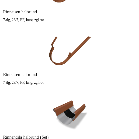
Rinneisen halbrund
7-tlg, 28/7, FF, kurz, zgl.rot
Rinneisen halbrund
7-tlg, 28/7, FF, lang, zgl.rot
Rinnendila halbrund (Set)