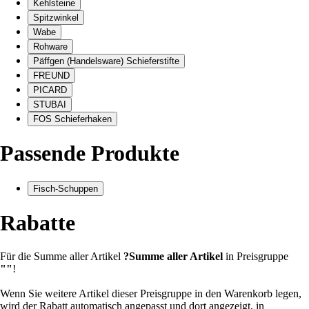
Kehlsteine
Spitzwinkel
Wabe
Rohware
Päffgen (Handelsware) Schieferstifte
FREUND
PICARD
STUBAI
FOS Schieferhaken
Passende Produkte
Fisch-Schuppen
Rabatte
Für die Summe aller Artikel
?
Summe aller Artikel
in Preisgruppe
""
!
Wenn Sie weitere Artikel dieser Preisgruppe in den Warenkorb legen,
wird der Rabatt automatisch angepasst und dort angezeigt.
in