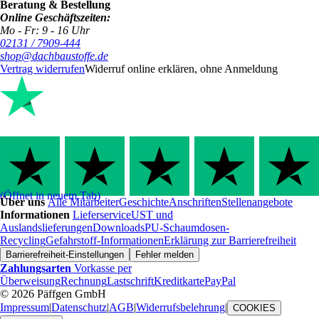
Beratung & Bestellung
Online Geschäftszeiten:
Mo - Fr: 9 - 16 Uhr
02131 / 7909-444
shop@dachbaustoffe.de
Vertrag widerrufen
Widerruf online erklären, ohne Anmeldung
(Öffnet in neuem Tab)
Über uns
Alle Mitarbeiter
Geschichte
Anschriften
Stellenangebote
Informationen
Lieferservice
UST und
Auslandslieferungen
Downloads
PU-Schaumdosen-
Recycling
Gefahrstoff-Informationen
Erklärung zur Barrierefreiheit
Barrierefreiheit-Einstellungen
Fehler melden
Zahlungsarten
Vorkasse per
Überweisung
Rechnung
Lastschrift
Kreditkarte
PayPal
© 2026 Päffgen GmbH
Impressum
|
Datenschutz
|
AGB
|
Widerrufsbelehrung
|
COOKIES