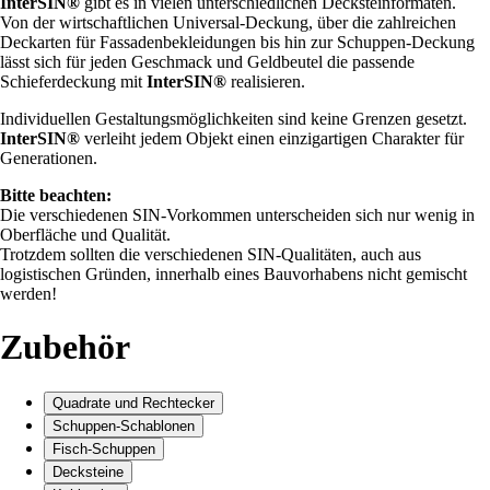
InterSIN®
gibt es in vielen unterschiedlichen Decksteinformaten.
Von der wirtschaftlichen Universal-Deckung, über die zahlreichen
Deckarten für Fassadenbekleidungen bis hin zur Schuppen-Deckung
lässt sich für jeden Geschmack und Geldbeutel die passende
Schieferdeckung mit
InterSIN®
realisieren.
Individuellen Gestaltungsmöglichkeiten sind keine Grenzen gesetzt.
InterSIN®
verleiht jedem Objekt einen einzigartigen Charakter für
Generationen.
Bitte beachten:
Die verschiedenen SIN-Vorkommen unterscheiden sich nur wenig in
Oberfläche und Qualität.
Trotzdem sollten die verschiedenen SIN-Qualitäten, auch aus
logistischen Gründen, innerhalb eines Bauvorhabens nicht gemischt
werden!
Zubehör
Quadrate und Rechtecker
Schuppen-Schablonen
Fisch-Schuppen
Decksteine