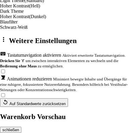
Light Theme
(Standard)
Hoher Kontrast
(Hell)
Dark Theme
Hoher Kontrast
(Dunkel)
Blaufilter
Schwarz-Weiß
Weitere Einstellungen
Tastaturnavigation aktivieren
Aktiviert erweiterte Tastaturnavigation.
Drücken Sie 'f'
um zwischen interaktiven Elementen zu wechseln und die
Bedienung ohne Maus
zu ermöglichen.
Animationen reduzieren
Minimiert bewegte Inhalte und Übergänge für
eine ruhigere, fokussiertere Nutzererfahrung. Besonders hilfreich bei Vestibular-
Störungen oder Konzentrationsschwierigkeiten.
Auf Standardwerte zurücksetzen
Warenkorb Vorschau
schließen