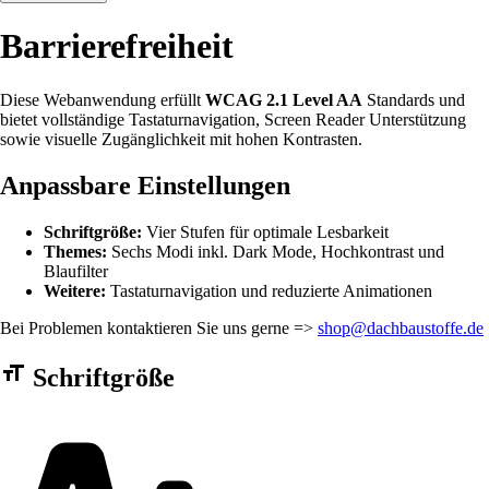
Barrierefreiheit
Diese Webanwendung erfüllt
WCAG 2.1 Level AA
Standards und
bietet vollständige Tastaturnavigation, Screen Reader Unterstützung
sowie visuelle Zugänglichkeit mit hohen Kontrasten.
Anpassbare Einstellungen
Schriftgröße:
Vier Stufen für optimale Lesbarkeit
Themes:
Sechs Modi inkl. Dark Mode, Hochkontrast und
Blaufilter
Weitere:
Tastaturnavigation und reduzierte Animationen
Bei Problemen kontaktieren Sie uns gerne =>
shop@dachbaustoffe.de
Barrierefreiheit Einstellungen Formular
Schriftgröße