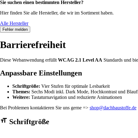
Sie suchen einen bestimmten Hersteller?
Hier finden Sie alle Hersteller, die wir im Sortiment haben.
Alle Hersteller
Fehler melden
Barrierefreiheit
Diese Webanwendung erfüllt
WCAG 2.1 Level AA
Standards und bie
Anpassbare Einstellungen
Schriftgröße:
Vier Stufen für optimale Lesbarkeit
Themes:
Sechs Modi inkl. Dark Mode, Hochkontrast und Blaufi
Weitere:
Tastaturnavigation und reduzierte Animationen
Bei Problemen kontaktieren Sie uns gerne =>
shop@dachbaustoffe.de
Barrierefreiheit Einstellungen Formular
Schriftgröße