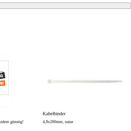
Kabelbinder
otzdem günstig!
4,8x200mm, natur