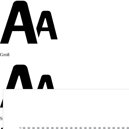
Groß
Sehr groß