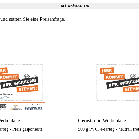
auf Anfrageliste
nd starten Sie eine Preisanfrage.
Werbeplane
Gerüst- und Werbeplane
rbig - Preis gesponsert!
500 g PVC, 4-farbig - neutral, tr