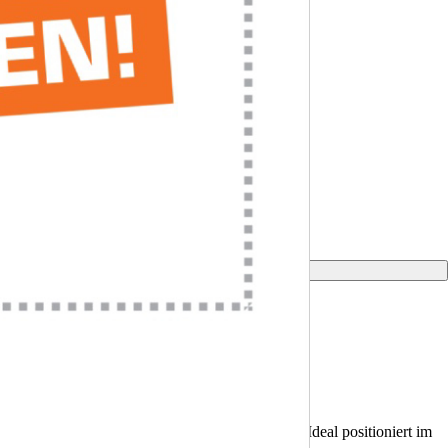
ie perfekte Plattform für Ihre Werbebotschaft. Ideal positioniert im