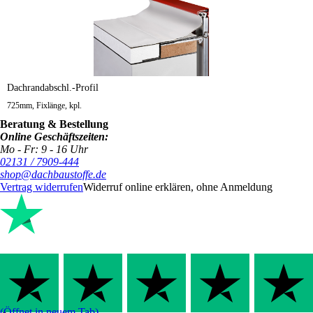
Dachrandabschl.-Profil
725mm, Fixlänge, kpl.
Beratung & Bestellung
Online Geschäftszeiten:
Mo - Fr: 9 - 16 Uhr
02131 / 7909-444
shop@dachbaustoffe.de
Vertrag widerrufen
Widerruf online erklären, ohne Anmeldung
(Öffnet in neuem Tab)