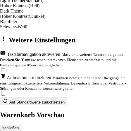
Light Theme
(Standard)
Hoher Kontrast
(Hell)
Dark Theme
Hoher Kontrast
(Dunkel)
Blaufilter
Schwarz-Weiß
Weitere Einstellungen
Tastaturnavigation aktivieren
Aktiviert erweiterte Tastaturnavigation.
Drücken Sie 'f'
um zwischen interaktiven Elementen zu wechseln und die
Bedienung ohne Maus
zu ermöglichen.
Animationen reduzieren
Minimiert bewegte Inhalte und Übergänge für
eine ruhigere, fokussiertere Nutzererfahrung. Besonders hilfreich bei Vestibular-
Störungen oder Konzentrationsschwierigkeiten.
Auf Standardwerte zurücksetzen
Warenkorb Vorschau
schließen