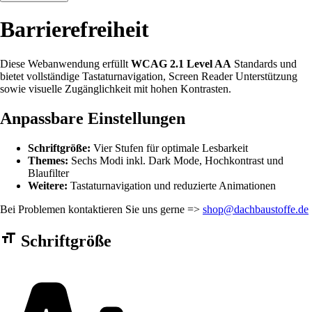
Barrierefreiheit
Diese Webanwendung erfüllt
WCAG 2.1 Level AA
Standards und
bietet vollständige Tastaturnavigation, Screen Reader Unterstützung
sowie visuelle Zugänglichkeit mit hohen Kontrasten.
Anpassbare Einstellungen
Schriftgröße:
Vier Stufen für optimale Lesbarkeit
Themes:
Sechs Modi inkl. Dark Mode, Hochkontrast und
Blaufilter
Weitere:
Tastaturnavigation und reduzierte Animationen
Bei Problemen kontaktieren Sie uns gerne =>
shop@dachbaustoffe.de
Barrierefreiheit Einstellungen Formular
Schriftgröße