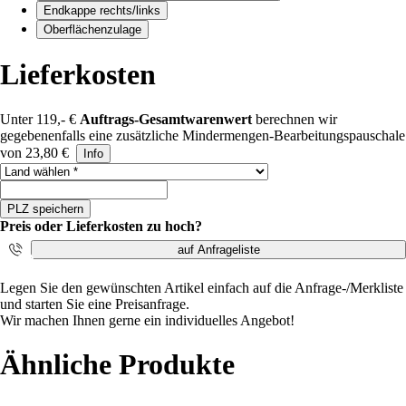
Endkappe rechts/links
Oberflächenzulage
Lieferkosten
Unter 119,- €
Auftrags-Gesamtwarenwert
berechnen wir
gegebenenfalls eine zusätzliche Mindermengen-Bearbeitungspauschale
von 23,80 €
Info
Land auswählen
PLZ speichern
Preis oder Lieferkosten zu hoch?
auf Anfrageliste
i
Legen Sie den gewünschten Artikel einfach auf die Anfrage-/Merkliste
und starten Sie eine Preisanfrage.
Wir machen Ihnen gerne ein individuelles Angebot!
Ähnliche Produkte