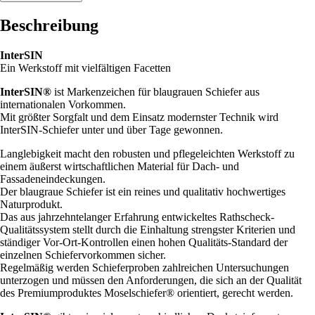
Beschreibung
InterSIN
Ein Werkstoff mit vielfältigen Facetten
InterSIN®
ist Markenzeichen für blaugrauen Schiefer aus
internationalen Vorkommen.
Mit größter Sorgfalt und dem Einsatz modernster Technik wird
InterSIN-Schiefer unter und über Tage gewonnen.
Langlebigkeit macht den robusten und pflegeleichten Werkstoff zu
einem äußerst wirtschaftlichen Material für Dach- und
Fassadeneindeckungen.
Der blaugraue Schiefer ist ein reines und qualitativ hochwertiges
Naturprodukt.
Das aus jahrzehntelanger Erfahrung entwickeltes Rathscheck-
Qualitätssystem stellt durch die Einhaltung strengster Kriterien und
ständiger Vor-Ort-Kontrollen einen hohen Qualitäts-Standard der
einzelnen Schiefervorkommen sicher.
Regelmäßig werden Schieferproben zahlreichen Untersuchungen
unterzogen und müssen den Anforderungen, die sich an der Qualität
des Premiumproduktes Moselschiefer® orientiert, gerecht werden.