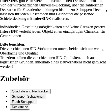
InterSIN®
gibt es in vielen unterschiedlichen Decksteinformaten.
Von der wirtschaftlichen Universal-Deckung, über die zahlreichen
Deckarten für Fassadenbekleidungen bis hin zur Schuppen-Deckung
lässt sich für jeden Geschmack und Geldbeutel die passende
Schieferdeckung mit
InterSIN®
realisieren.
Individuellen Gestaltungsmöglichkeiten sind keine Grenzen gesetzt.
InterSIN®
verleiht jedem Objekt einen einzigartigen Charakter für
Generationen.
Bitte beachten:
Die verschiedenen SIN-Vorkommen unterscheiden sich nur wenig in
Oberfläche und Qualität.
Trotzdem sollten die verschiedenen SIN-Qualitäten, auch aus
logistischen Gründen, innerhalb eines Bauvorhabens nicht gemischt
werden!
Zubehör
Quadrate und Rechtecker
Schuppen-Schablonen
Fisch-Schuppen
Decksteine