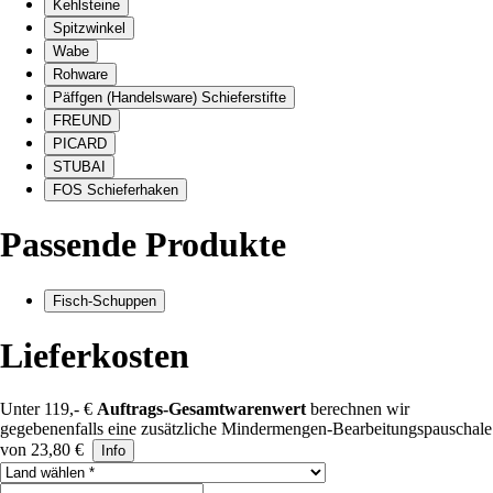
Kehlsteine
Spitzwinkel
Wabe
Rohware
Päffgen (Handelsware) Schieferstifte
FREUND
PICARD
STUBAI
FOS Schieferhaken
Passende Produkte
Fisch-Schuppen
Lieferkosten
Unter 119,- €
Auftrags-Gesamtwarenwert
berechnen wir
gegebenenfalls eine zusätzliche Mindermengen-Bearbeitungspauschale
von 23,80 €
Info
Land auswählen