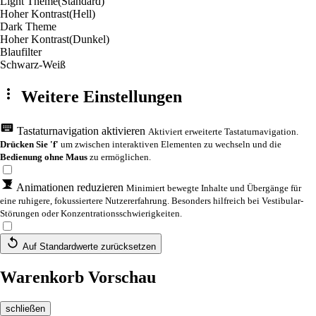
Light Theme
(Standard)
Hoher Kontrast
(Hell)
Dark Theme
Hoher Kontrast
(Dunkel)
Blaufilter
Schwarz-Weiß
Weitere Einstellungen
Tastaturnavigation aktivieren
Aktiviert erweiterte Tastaturnavigation.
Drücken Sie 'f'
um zwischen interaktiven Elementen zu wechseln und die
Bedienung ohne Maus
zu ermöglichen.
Animationen reduzieren
Minimiert bewegte Inhalte und Übergänge für
eine ruhigere, fokussiertere Nutzererfahrung. Besonders hilfreich bei Vestibular-
Störungen oder Konzentrationsschwierigkeiten.
Auf Standardwerte zurücksetzen
Warenkorb Vorschau
schließen