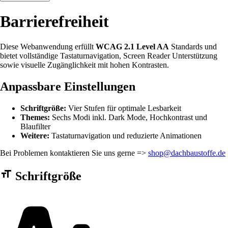
Barrierefreiheit
Diese Webanwendung erfüllt
WCAG 2.1 Level AA
Standards und
bietet vollständige Tastaturnavigation, Screen Reader Unterstützung
sowie visuelle Zugänglichkeit mit hohen Kontrasten.
Anpassbare Einstellungen
Schriftgröße:
Vier Stufen für optimale Lesbarkeit
Themes:
Sechs Modi inkl. Dark Mode, Hochkontrast und
Blaufilter
Weitere:
Tastaturnavigation und reduzierte Animationen
Bei Problemen kontaktieren Sie uns gerne =>
shop@dachbaustoffe.de
Barrierefreiheit Einstellungen Formular
Schriftgröße