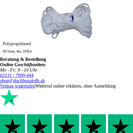
Polypropylenseil
Ø11mm, 4m, 10/Krt
Beratung & Bestellung
Online Geschäftszeiten:
Mo - Fr: 9 - 16 Uhr
02131 / 7909-444
shop@dachbaustoffe.de
Vertrag widerrufen
Widerruf online erklären, ohne Anmeldung