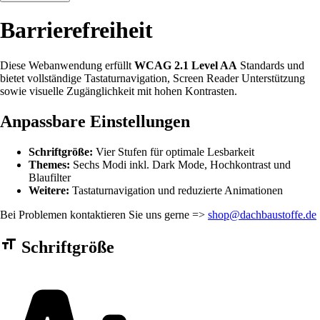
Barrierefreiheit
Diese Webanwendung erfüllt
WCAG 2.1 Level AA
Standards und
bietet vollständige Tastaturnavigation, Screen Reader Unterstützung
sowie visuelle Zugänglichkeit mit hohen Kontrasten.
Anpassbare Einstellungen
Schriftgröße:
Vier Stufen für optimale Lesbarkeit
Themes:
Sechs Modi inkl. Dark Mode, Hochkontrast und
Blaufilter
Weitere:
Tastaturnavigation und reduzierte Animationen
Bei Problemen kontaktieren Sie uns gerne =>
shop@dachbaustoffe.de
Barrierefreiheit Einstellungen Formular
Schriftgröße