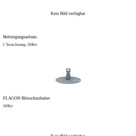
Kein Bild verfügbar
Befestigungsaufsatz
f. Twixt Isostep, 10/Krt
FLAGON Blitzschutzhalter
10/Krt