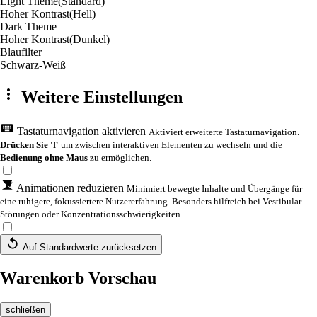
Light Theme
(Standard)
Hoher Kontrast
(Hell)
Dark Theme
Hoher Kontrast
(Dunkel)
Blaufilter
Schwarz-Weiß
Weitere Einstellungen
Tastaturnavigation aktivieren
Aktiviert erweiterte Tastaturnavigation.
Drücken Sie 'f'
um zwischen interaktiven Elementen zu wechseln und die
Bedienung ohne Maus
zu ermöglichen.
Animationen reduzieren
Minimiert bewegte Inhalte und Übergänge für
eine ruhigere, fokussiertere Nutzererfahrung. Besonders hilfreich bei Vestibular-
Störungen oder Konzentrationsschwierigkeiten.
Auf Standardwerte zurücksetzen
Warenkorb Vorschau
schließen