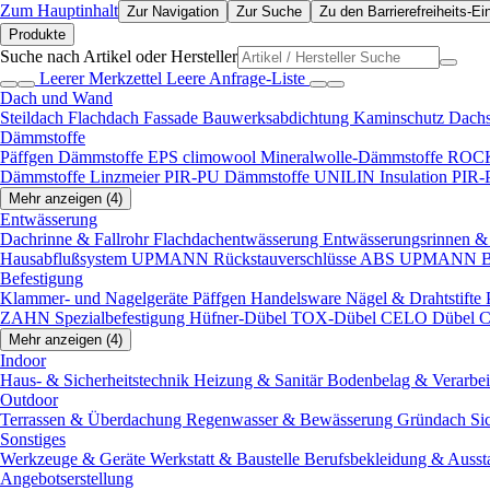
Zum Hauptinhalt
Zur Navigation
Zur Suche
Zu den Barrierefreiheits-Ei
Produkte
Suche nach Artikel oder Hersteller
Leerer Merkzettel
Leere Anfrage-Liste
Dach und Wand
Steildach
Flachdach
Fassade
Bauwerksabdichtung
Kaminschutz
Dach
Dämmstoffe
Päffgen Dämmstoffe EPS
climowool Mineralwolle-Dämmstoffe
ROCK
Dämmstoffe
Linzmeier PIR-PU Dämmstoffe
UNILIN Insulation PIR
Mehr anzeigen (4)
Entwässerung
Dachrinne & Fallrohr
Flachdachentwässerung
Entwässerungsrinnen & 
Hausabflußsystem
UPMANN Rückstauverschlüsse ABS
UPMANN Bod
Befestigung
Klammer- und Nagelgeräte
Päffgen Handelsware Nägel & Drahtstifte
ZAHN Spezialbefestigung
Hüfner-Dübel
TOX-Dübel
CELO Dübel
C
Mehr anzeigen (4)
Indoor
Haus- & Sicherheitstechnik
Heizung & Sanitär
Bodenbelag & Verarbe
Outdoor
Terrassen & Überdachung
Regenwasser & Bewässerung
Gründach
Si
Sonstiges
Werkzeuge & Geräte
Werkstatt & Baustelle
Berufsbekleidung & Ausst
Angebotserstellung