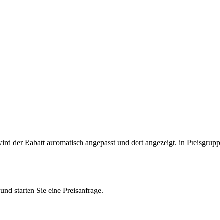
wird der Rabatt automatisch angepasst und dort angezeigt.
in Preisgrup
nd starten Sie eine Preisanfrage.