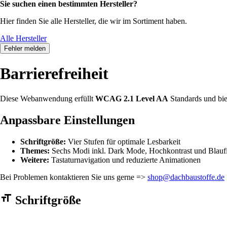
Sie suchen einen bestimmten Hersteller?
Hier finden Sie alle Hersteller, die wir im Sortiment haben.
Alle Hersteller
Fehler melden
Barrierefreiheit
Diese Webanwendung erfüllt
WCAG 2.1 Level AA
Standards und bie
Anpassbare Einstellungen
Schriftgröße:
Vier Stufen für optimale Lesbarkeit
Themes:
Sechs Modi inkl. Dark Mode, Hochkontrast und Blaufi
Weitere:
Tastaturnavigation und reduzierte Animationen
Bei Problemen kontaktieren Sie uns gerne =>
shop@dachbaustoffe.de
Barrierefreiheit Einstellungen Formular
Schriftgröße