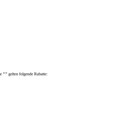
pe
""
gelten folgende Rabatte: