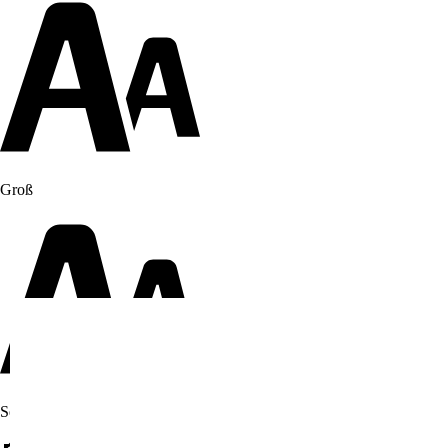
Groß
Sehr groß