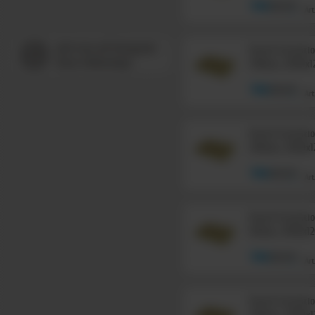
Art
Knauf Insulat
140mm, 2000x
Art
Knauf Insulat
180mm, 2000x
Art
Knauf Insulat
80mm, 2000x1
Art
Knauf Insulat