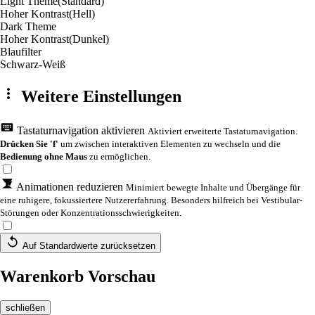
Light Theme
(Standard)
Hoher Kontrast
(Hell)
Dark Theme
Hoher Kontrast
(Dunkel)
Blaufilter
Schwarz-Weiß
Weitere Einstellungen
Tastaturnavigation aktivieren
Aktiviert erweiterte Tastaturnavigation.
Drücken Sie 'f'
um zwischen interaktiven Elementen zu wechseln und die
Bedienung ohne Maus
zu ermöglichen.
Animationen reduzieren
Minimiert bewegte Inhalte und Übergänge für
eine ruhigere, fokussiertere Nutzererfahrung. Besonders hilfreich bei Vestibular-
Störungen oder Konzentrationsschwierigkeiten.
Auf Standardwerte zurücksetzen
Warenkorb Vorschau
schließen