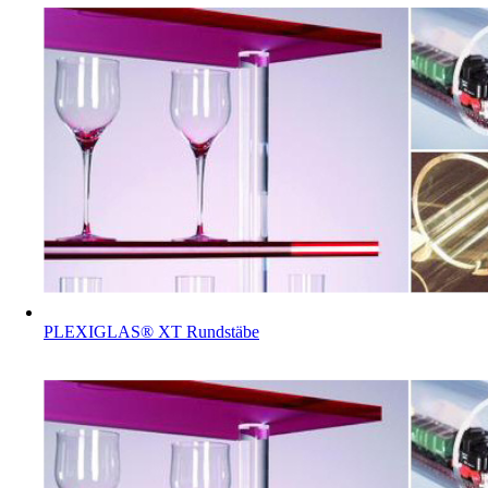
PLEXIGLAS® XT Rundstäbe