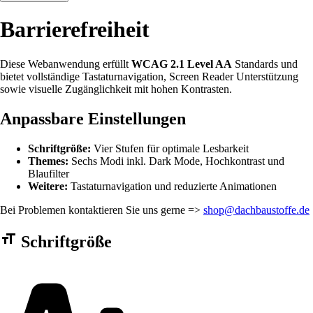
Barrierefreiheit
Diese Webanwendung erfüllt
WCAG 2.1 Level AA
Standards und
bietet vollständige Tastaturnavigation, Screen Reader Unterstützung
sowie visuelle Zugänglichkeit mit hohen Kontrasten.
Anpassbare Einstellungen
Schriftgröße:
Vier Stufen für optimale Lesbarkeit
Themes:
Sechs Modi inkl. Dark Mode, Hochkontrast und
Blaufilter
Weitere:
Tastaturnavigation und reduzierte Animationen
Bei Problemen kontaktieren Sie uns gerne =>
shop@dachbaustoffe.de
Barrierefreiheit Einstellungen Formular
Schriftgröße